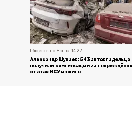
Общество
Вчера, 14:22
Александр Шуваев: 543 автовладельца
получили компенсации за повреждённ
от атак ВСУ машины