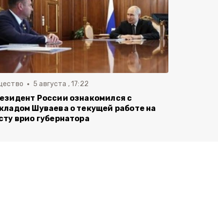
щество
5 августа , 17:22
езидент России ознакомился с
кладом Шуваева о текущей работе на
сту врио губернатора