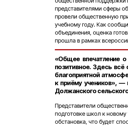
общественной поддержки 
представителями сферы об
провели общественную пр
учебному году. Как сообщ
объединения, оценка гото
прошла в рамках всеросси
«Общее впечатление о 
позитивное. Здесь всё
благоприятной атмосфе
к приёму учеников», —
Должанского сельского
Представители общественн
подготовке школ к новому 
обстановка, что будет сп