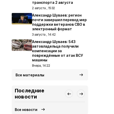
транспорта 2 августа
2 августа , 15:32
Александр Шуваев: регион
почти завершил перевод мер
поддержки ветеранов СВО в
электронный формат
3 августа , 14:42
Александр Шуваев: 543
автовладельца получили
компенсации за
повреждённые от атак ВСУ
машины
Вчера, 14:22
Все материалы
Последние
новости
Все новости