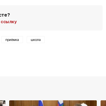
сте?
ссылку
приёмка
школа