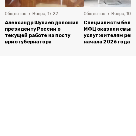
Общество
Вчера, 17:22
Общество
Вчера, 10:4
Александр Шуваев доложил
Специалисты белг
президенту России о
МФЦ оказали свыше
текущей работе на посту
услуг жителям реги
врио губернатора
начала 2026 года