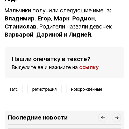
Мальчики получили следующие имена:
Владимир
,
Егор
,
Марк
,
Родион
,
Станислав
. Родители назвали девочек
Варварой
,
Дариной
и
Лидией
.
Нашли опечатку в тексте?
Выделите ее и нажмите на
ссылку
загс
регистрация
новорождённые
Последние новости