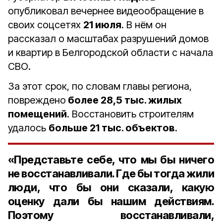
опубликовал вечернее видеообращение в
своих соцсетях
21 июля
. В нём он
рассказал о масштабах разрушений домов
и квартир в Белгородской области с начала
СВО.
За этот срок, по словам главы региона,
повреждено
более 28,5 тыс. жилых
помещений
. Восстановить строителям
удалось
больше 21 тыс. объектов
.
«Представьте себе, что мы бы ничего
не восстанавливали. Где бы тогда жили
люди, что бы они сказали, какую
оценку дали бы нашим действиям.
Поэтому восстанавливали,