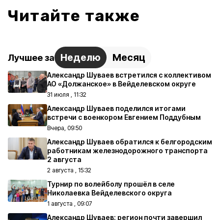
Читайте также
Неделю
Месяц
Лучшее за
Александр Шуваев встретился с коллективом
АО «Должанское» в Вейделевском округе
31 июля , 11:32
Александр Шуваев поделился итогами
встречи с военкором Евгением Поддубным
Вчера, 09:50
Александр Шуваев обратился к белгородским
работникам железнодорожного транспорта
2 августа
2 августа , 15:32
Турнир по волейболу прошёл в селе
Николаевка Вейделевского округа
1 августа , 09:07
Александр Шуваев: регион почти завершил