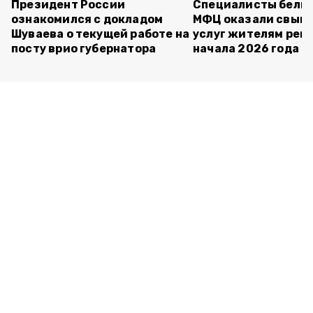
Президент России
Специалисты белг
ознакомился с докладом
МФЦ оказали свыше
Шуваева о текущей работе на
услуг жителям реги
посту врио губернатора
начала 2026 года