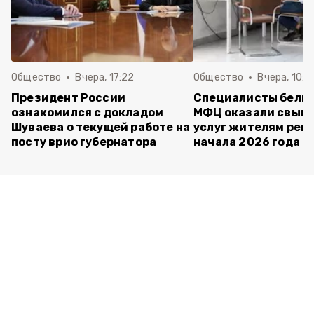
Общество
Вчера, 17:22
Общество
Вчера, 10:4
Президент России
Специалисты белг
ознакомился с докладом
МФЦ оказали свыше
Шуваева о текущей работе на
услуг жителям реги
посту врио губернатора
начала 2026 года