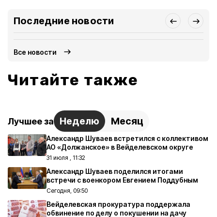
Последние новости
Все новости
Читайте также
Неделю
Месяц
Лучшее за
Александр Шуваев встретился с коллективом
АО «Должанское» в Вейделевском округе
31 июля , 11:32
Александр Шуваев поделился итогами
встречи с военкором Евгением Поддубным
Сегодня, 09:50
Вейделевская прокуратура поддержала
обвинение по делу о покушении на дачу