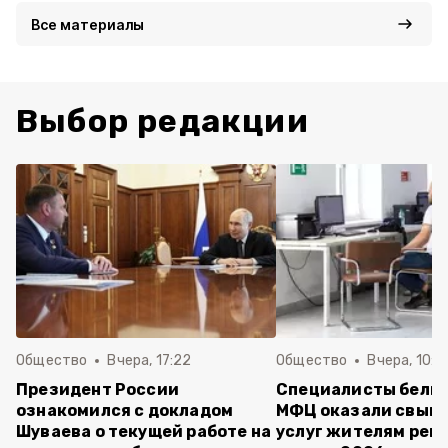
Все материалы
Выбор редакции
Общество
Вчера, 17:22
Общество
Вчера, 10:4
Президент России
Специалисты белг
ознакомился с докладом
МФЦ оказали свыше
Шуваева о текущей работе на
услуг жителям реги