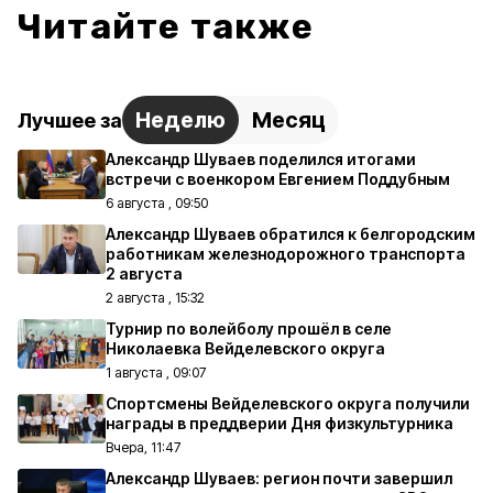
Читайте также
Неделю
Месяц
Лучшее за
Александр Шуваев поделился итогами
встречи с военкором Евгением Поддубным
6 августа , 09:50
Александр Шуваев обратился к белгородским
работникам железнодорожного транспорта
2 августа
2 августа , 15:32
Турнир по волейболу прошёл в селе
Николаевка Вейделевского округа
1 августа , 09:07
Спортсмены Вейделевского округа получили
награды в преддверии Дня физкультурника
Вчера, 11:47
Александр Шуваев: регион почти завершил