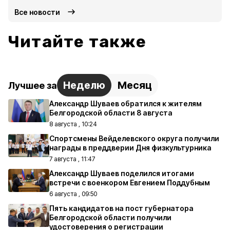
Все новости
Читайте также
Неделю
Месяц
Лучшее за
Александр Шуваев обратился к жителям
Белгородской области 8 августа
8 августа , 10:24
Спортсмены Вейделевского округа получили
награды в преддверии Дня физкультурника
7 августа , 11:47
Александр Шуваев поделился итогами
встречи с военкором Евгением Поддубным
6 августа , 09:50
Пять кандидатов на пост губернатора
Белгородской области получили
удостоверения о регистрации