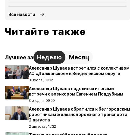
Все новости
Читайте также
Неделю
Месяц
Лучшее за
Александр Шуваев встретился с коллективом
АО «Должанское» в Вейделевском округе
31 июля , 11:32
Александр Шуваев поделился итогами
встречи с военкором Евгением Поддубным
Сегодня, 09:50
Александр Шуваев обратился к белгородским
работникам железнодорожного транспорта
2 августа
2 августа , 15:32
Турнир по волейболу прошёл в селе