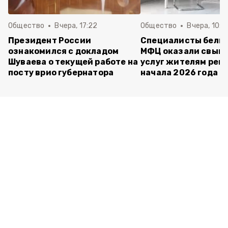
Общество
Вчера, 17:22
Общество
Вчера, 10:4
Президент России
Специалисты белг
ознакомился с докладом
МФЦ оказали свыше
Шуваева о текущей работе на
услуг жителям реги
посту врио губернатора
начала 2026 года