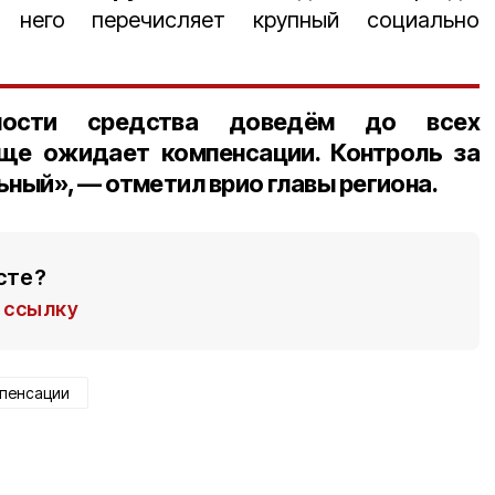
 него перечисляет крупный социально
ности средства доведём до всех
еще ожидает компенсации. Контроль за
ный», — отметил врио главы региона.
сте?
ссылку
пенсации