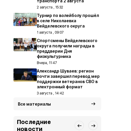
транспорта 2 августа
2 августа , 15:32
Турнир по волейболу прошёл
в селе Николаевка
Вейделевского округа
1 августа , 09:07
Спортсмены Вейделевского
округа получили награды в
преддверии Дня
физкультурника
Вчера, 11:47
Александр Шуваев: регион
почти завершил перевод мер
поддержки ветеранов СВО в
электронный формат
3 августа , 14:42
Все материалы
Последние
новости