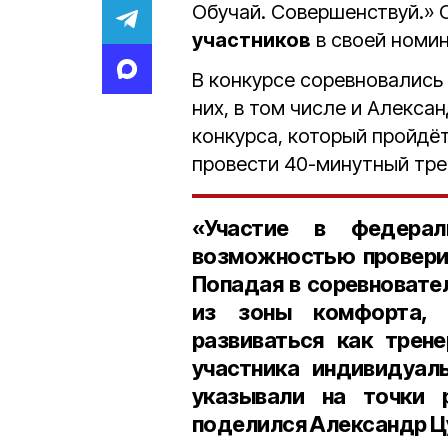
Обучай. Совершенствуй.» 
участников
в своей номин
В конкурсе соревновались
них, в том числе и Алекса
конкурса, который пройдё
провести 40-минутный тре
«Участие в федерал
возможностью проверит
Попадая в соревновате
из зоны комфорта, 
развиваться как трен
участника индивидуал
указывали на точки 
поделился Александр Ц