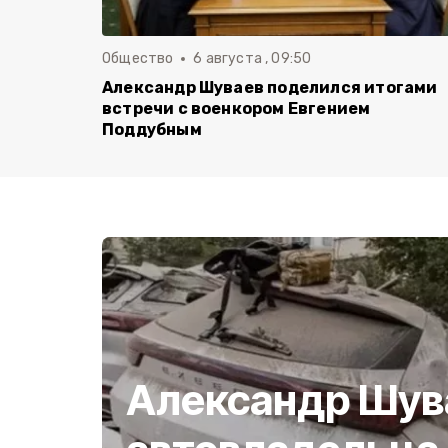
Общество
6 августа , 09:50
Александр Шуваев поделился итогами
встречи с военкором Евгением
Поддубным
Александр Шув