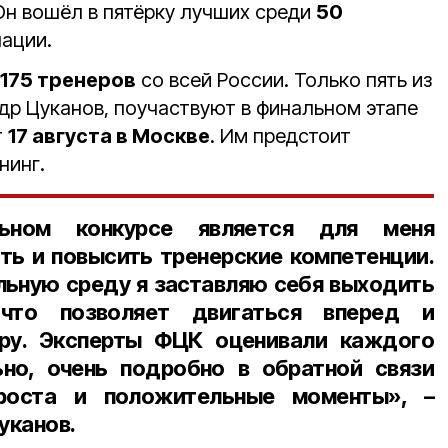
Он вошёл в пятёрку лучших среди
50
ации.
175 тренеров
со всей России. Только пять из
ндр Цуканов, поучаствуют в финальном этапе
т
17 августа в Москве
. Им предстоит
нинг.
ьном конкурсе является для меня
ь и повысить тренерские компетенции.
льную среду я заставляю себя выходить
что позволяет двигаться вперед и
еру. Эксперты ФЦК оценивали каждого
ьно, очень подробно в обратной связи
роста и положительные моменты», –
уканов.