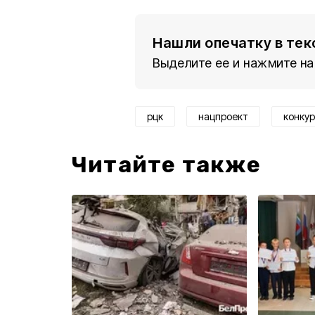
Нашли опечатку в тек
Выделите ее и нажмите на
рцк
нацпроект
конку
Читайте также