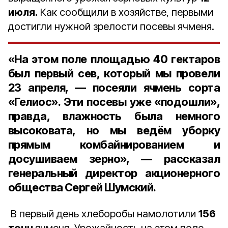
июля.
Как сообщили в хозяйстве, первыми
достигли нужной зрелости посевы ячменя.
«На этом поле площадью 40 гектаров
был первый сев, который мы провели
23 апреля, ― посеяли ячмень сорта
«Гелиос». Эти посевы уже «подошли»,
правда, влажность была немного
высоковата, но мы ведём уборку
прямым комбайнированием и
досушиваем зерно», ― рассказал
генеральный директор акционерного
общества Сергей Шумский.
В первый день хлеборобы намолотили
156