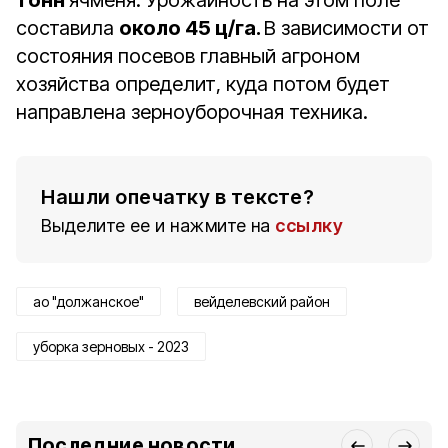
тонн
ячменя. Урожайность на этом поле
составила
около 45 ц/га.
В зависимости от
состояния посевов главный агроном
хозяйства определит, куда потом будет
направлена зерноуборочная техника.
Нашли опечатку в тексте?
Выделите ее и нажмите на
ссылку
ао "должанское"
вейделевский район
уборка зерновых - 2023
Последние новости