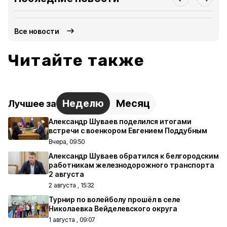
Все новости
Читайте также
Неделю
Месяц
Лучшее за
Александр Шуваев поделился итогами
встречи с военкором Евгением Поддубным
Вчера, 09:50
Александр Шуваев обратился к белгородским
работникам железнодорожного транспорта
2 августа
2 августа , 15:32
Турнир по волейболу прошёл в селе
Николаевка Вейделевского округа
1 августа , 09:07