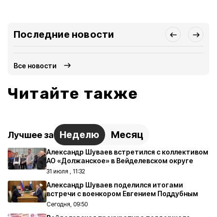
Последние новости
Все новости
Читайте также
Неделю
Месяц
Лучшее за
Александр Шуваев встретился с коллективом
АО «Должанское» в Вейделевском округе
31 июля , 11:32
Александр Шуваев поделился итогами
встречи с военкором Евгением Поддубным
Сегодня, 09:50