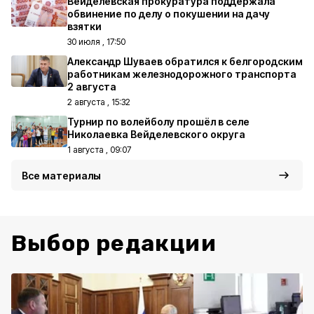
Вейделевская прокуратура поддержала
обвинение по делу о покушении на дачу
взятки
30 июля , 17:50
Александр Шуваев обратился к белгородским
работникам железнодорожного транспорта
2 августа
2 августа , 15:32
Турнир по волейболу прошёл в селе
Николаевка Вейделевского округа
1 августа , 09:07
Все материалы
Выбор редакции