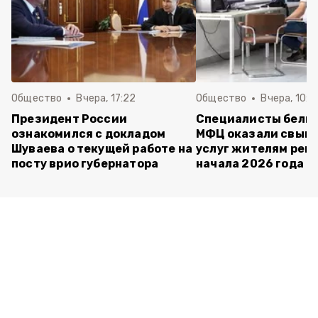
Общество
Вчера, 17:22
Общество
Вчера, 10:4
Президент России
Специалисты белг
ознакомился с докладом
МФЦ оказали свыше
Шуваева о текущей работе на
услуг жителям реги
посту врио губернатора
начала 2026 года