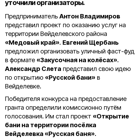
уточнили организаторы.
Предприниматель
Антон Владимиров
представил проект по оказанию услуг на
территории Вейделевского района
«Медовый край»
.
Евгений Щербань
предложил организовать уличный фаст-фуд
в формате
«Закусочная на колёсах»
.
Александр Слета
представил свою идею
по открытию
«Русской бани»
в
Вейделевке.
Победителя конкурса на предоставление
гранта определили комиссионно путём
голосования. Им стал проект
«Открытие
бани на территории посёлка
Вейделевка «Русская баня».