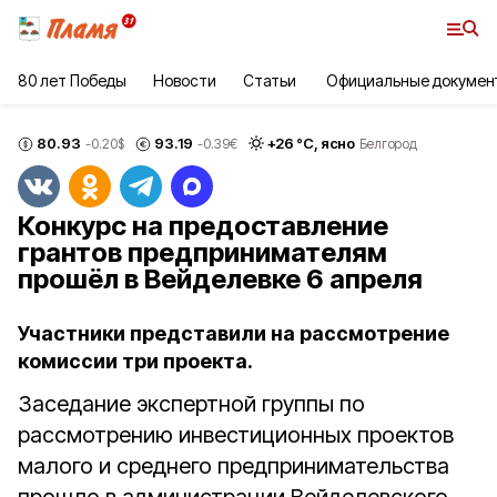
80 лет Победы
Новости
Статьи
Официальные докумен
80.93
93.19
+
26
°С,
ясно
-0.20
$
-0.39
€
Белгород
Конкурс на предоставление
грантов предпринимателям
прошёл в Вейделевке 6 апреля
Участники представили на рассмотрение
комиссии три проекта.
Заседание экспертной группы по
рассмотрению инвестиционных проектов
малого и среднего предпринимательства