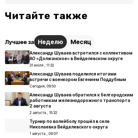
Читайте также
Неделю
Месяц
Лучшее за
Александр Шуваев встретился с коллективом
АО «Должанское» в Вейделевском округе
31 июля , 11:32
Александр Шуваев поделился итогами
встречи с военкором Евгением Поддубным
Сегодня, 09:50
Александр Шуваев обратился к белгородским
работникам железнодорожного транспорта
2 августа
2 августа , 15:32
Турнир по волейболу прошёл в селе
Николаевка Вейделевского округа
1 августа , 09:07