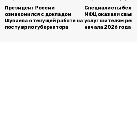
Президент России
Специалисты белг
ознакомился с докладом
МФЦ оказали свыше
Шуваева о текущей работе на
услуг жителям реги
посту врио губернатора
начала 2026 года