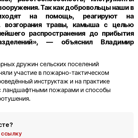
вооружения. Так как добровольцы наши в
иходят на помощь, реагируют на
 возгорания травы, камыша с целью
ейшего распространения до прибытия
азделений», ― объяснил Владимир
рных дружин сельских поселений
няли участие в пожарно-тактическом
роведённый инструктаж и на практике
 с ландшафтными пожарами и способы
ротушения.
сте?
ссылку