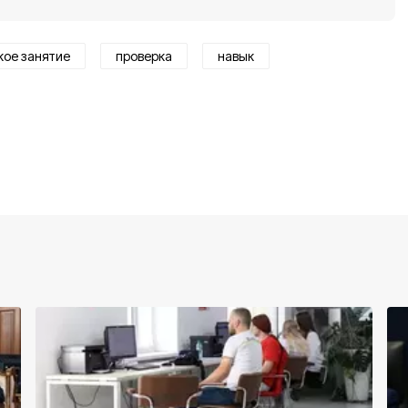
ое занятие
проверка
навык