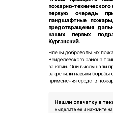
пожарно-технического 
первую очередь пр
ландшафтные пожары,
предотвращения дальн
наших первых подр
Курганский.
Члены добровольных пожа
Вейделевского района при
занятии. Они выслушали п
закрепили навыки борьбы
применения средств пожа
Нашли опечатку в тек
Выделите ее и нажмите на