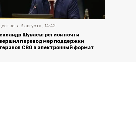
щество
3 августа , 14:42
ександр Шуваев: регион почти
вершил перевод мер поддержки
теранов СВО в электронный формат