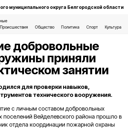
ого муниципального округа Белгородской области
ные
Происшествия
Общество
Политика
Спорт
Культура
ие добровольные
ружины приняли
актическом занятии
одился для проверки навыков,
трументов технического вооружения.
ятие с личным составом добровольных
 поселений Вейделевского района прошло в
ьник отдела координации пожарной охраны