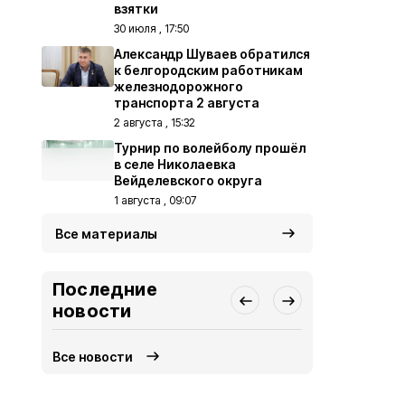
взятки
30 июля , 17:50
Александр Шуваев обратился
к белгородским работникам
железнодорожного
транспорта 2 августа
2 августа , 15:32
Турнир по волейболу прошёл
в селе Николаевка
Вейделевского округа
1 августа , 09:07
Все материалы
Последние
новости
Все новости