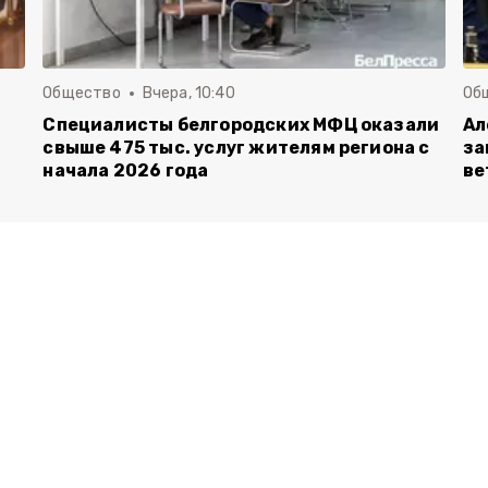
Общество
Вчера, 10:40
Об
Специалисты белгородских МФЦ оказали
Ал
свыше 475 тыс. услуг жителям региона с
за
начала 2026 года
ве