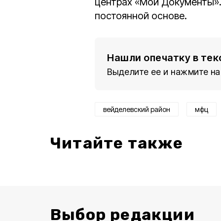
центрах «Мои Документы». 
постоянной основе.
Нашли опечатку в тек
Выделите ее и нажмите на
вейделевский район
мфц
Читайте также
Выбор редакции