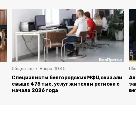
Общество
Вчера, 10:40
Об
Специалисты белгородских МФЦ оказали
Ал
свыше 475 тыс. услуг жителям региона с
за
начала 2026 года
ве