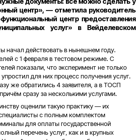
нужные документы: всё можно сделать у
йонный центр», — отметила руководитель
функциональный центр предоставления
униципальных услуг» в Вейделевском
ы начал действовать в нынешнем году.
лей с 1 февраля в тестовом режиме. С
елей показали, что эксперимент не только
 упростил для них процесс получения услуг.
зу же обратились 4 заявителя, а в ТОСП
причём сразу за несколькими услугами.
инству оценили такую практику — их
специалисты с полным комплектом
рминалы для оплаты государственной
лный перечень услуг, как и в крупных