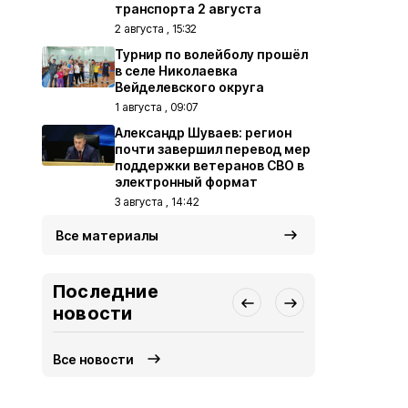
транспорта 2 августа
2 августа , 15:32
Турнир по волейболу прошёл
в селе Николаевка
Вейделевского округа
1 августа , 09:07
Александр Шуваев: регион
почти завершил перевод мер
поддержки ветеранов СВО в
электронный формат
3 августа , 14:42
Все материалы
Последние
новости
Все новости