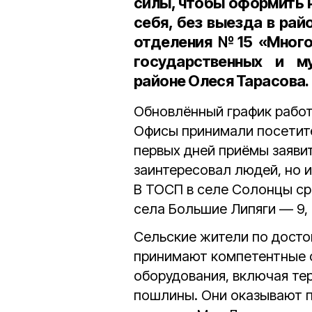
силы, чтобы оформить 
себя, без выезда в ра
отделения №15 «Много
государственных и м
районе Олеся Тарасова.
Обновлённый график работ
Офисы принимали посетите
первых дней приёмы заявит
заинтересовал людей, но и
В ТОСП в селе Солонцы сра
села Большие Липяги — 9, 
Сельские жители по досто
принимают компетентные 
оборудования, включая те
пошлины. Они оказывают по