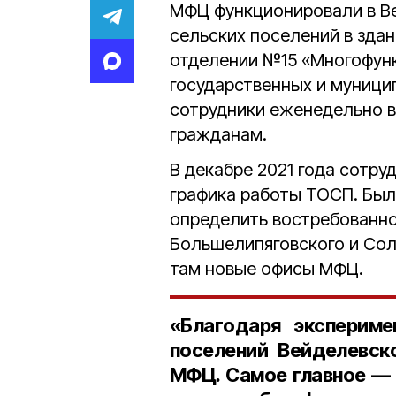
МФЦ функционировали в Ве
сельских поселений в зда
отделении №15 «Многофун
государственных и муници
сотрудники еженедельно в
гражданам.
В декабре 2021 года сотр
графика работы ТОСП. Был
определить востребованно
Большелипяговского и Сол
там новые офисы МФЦ.
«Благодаря экспериме
поселений Вейделевск
МФЦ. Самое главное — 