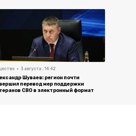
щество
3 августа , 14:42
ександр Шуваев: регион почти
вершил перевод мер поддержки
теранов СВО в электронный формат