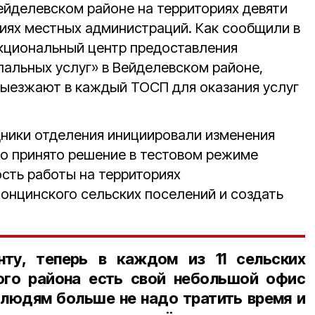
йделевском районе на территориях девяти
ниях местных администраций. Как сообщили в
кциональный центр предоставления
пальных услуг» в Вейделевском районе,
ыезжают в каждый ТОСП для оказания услуг
удники отделения инициировали изменения
о принято решение в тестовом режиме
сть работы на территориях
онцинского сельских поселений и создать
нту, теперь в каждом из 11 сельских
ого района есть свой небольшой офис
людям больше не надо тратить время и