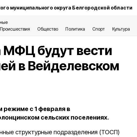
ого муниципального округа Белгородской области
ные
Происшествия
Общество
Политика
Спорт
Культура
 МФЦ будут вести
ей в Вейделевском
 режиме с 1 февраля в
лонцинском сельских поселениях.
нные структурные подразделения (ТОСП)