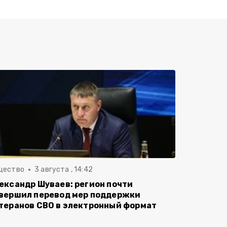
щество
3 августа , 14:42
ександр Шуваев: регион почти
вершил перевод мер поддержки
теранов СВО в электронный формат