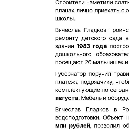
Строители наметили сдат
планах лично приехать с
школы.
Вячеслав Гладков проинс
ремонту детского сада в
здании
1983 года
постро
дошкольного образовате
посещают 26 мальчишек и 
Губернатор поручил прави
платежа подрядчику, чтоб
комплектующие по сегодн
августа.
Мебель и оборудо
Вячеслав Гладков в Ро
водоподготовки. Объект 
млн рублей
, позволил о