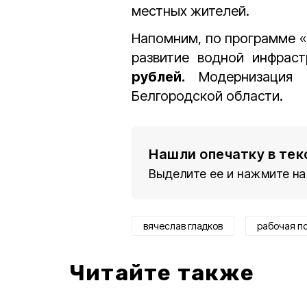
местных жителей.
Напомним, по программе «
развитие водной инфрас
рублей.
Модернизация н
Белгородской области.
Нашли опечатку в тек
Выделите ее и нажмите на
вячеслав гладков
рабочая п
Читайте также