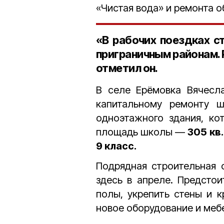
«Чистая вода» и ремонта 
«В рабочих поездках с
приграничным районам. 
отметил он.
В селе Ерёмовка Вячесл
капитальному ремонту ш
одноэтажного здания, к
площадь школы —
305 кв.
9 класс.
Подрядная строительная 
здесь в апреле. Предстои
полы, укрепить стены и 
новое оборудование и меб