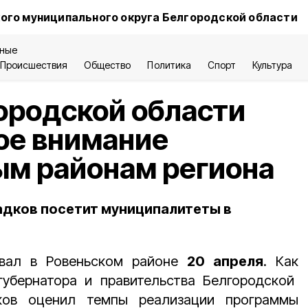
ого муниципального округа Белгородской области
ные
Происшествия
Общество
Политика
Спорт
Культура
ородской области
ое внимание
ым районам региона
адков посетит муниципалитеты в
ывал в Ровеньском районе
20 апреля
. Как
убернатора и правительства Белгородской
дков оценил темпы реализации программы