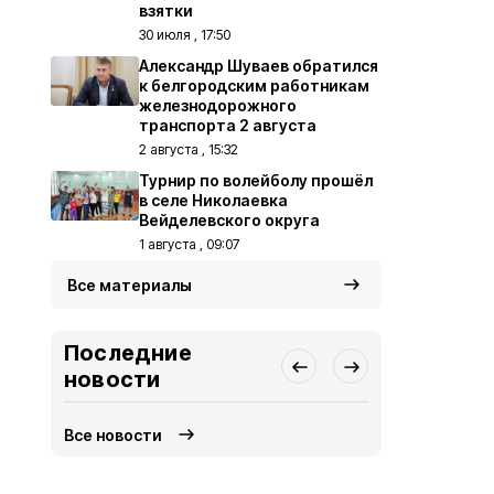
взятки
30 июля , 17:50
Александр Шуваев обратился
к белгородским работникам
железнодорожного
транспорта 2 августа
2 августа , 15:32
Турнир по волейболу прошёл
в селе Николаевка
Вейделевского округа
1 августа , 09:07
Все материалы
Последние
новости
Все новости