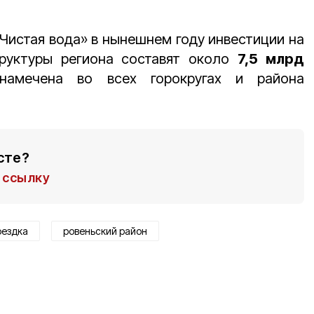
Чистая вода» в нынешнем году инвестиции на
труктуры региона составят около
7,5 млрд
амечена во всех горокругах и района
сте?
ссылку
оездка
ровеньский район