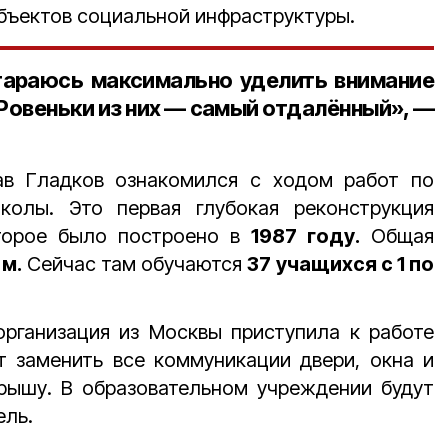
объектов социальной инфраструктуры.
тараюсь максимально уделить внимание
Ровеньки из них — самый отдалённый», —
ав Гладков ознакомился с ходом работ по
колы. Это первая глубокая реконструкция
оторое было построено в
1987 году.
Общая
 м.
Сейчас там обучаются
37 учащихся с 1 по
организация из Москвы приступила к работе
т заменить все коммуникации двери, окна и
крышу. В образовательном учреждении будут
ель.