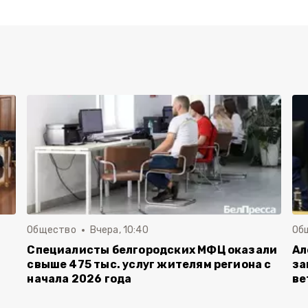
Общество
Вчера, 10:40
Об
Специалисты белгородских МФЦ оказали
Ал
свыше 475 тыс. услуг жителям региона с
за
начала 2026 года
ве