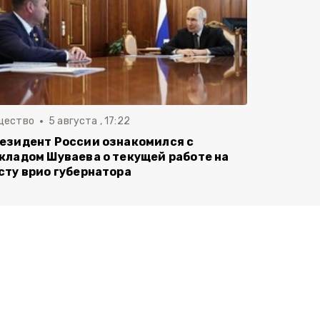
щество
5 августа , 17:22
езидент России ознакомился с
кладом Шуваева о текущей работе на
сту врио губернатора