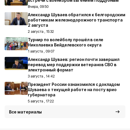
встречи с военкором Евгением Поддубным
Вчера, 09:50
Александр Шуваев обратился к белгородским
работникам железнодорожного транспорта
2 августа
2 августа , 15:32
Турнир по волейболу прошёл в селе
Николаевка Вейделевского округа
1 августа , 09:07
Александр Шуваев: регион почти завершил
перевод мер поддержки ветеранов СВО в
электронный формат
3 августа , 14:42
Президент России ознакомился с докладом
Шуваева о текущей работе на посту врио
губернатора
5 августа , 17:22
Все материалы