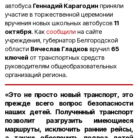
автобуса
Геннадий Карагодин
приняли
участие в торжественной церемонии
вручения новых школьных автобусов
11
октября
. Как
сообщили
на сайте
учреждения, губернатор Белгородской
области
Вячеслав Гладков
вручил
65
ключей
от транспортных средств
руководителям общеобразовательных
организаций региона.
«Это не просто новый транспорт, это
прежде всего вопрос безопасности
наших детей. Полученный транспорт
позволит разгрузить имеющиеся
маршруты, исключить ранние рейсы,
а также обеспечить подвоз детей