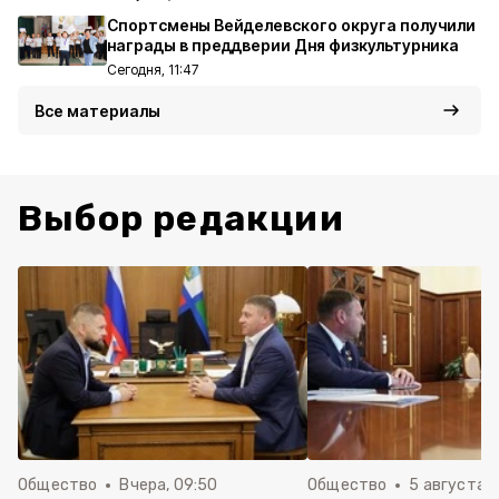
Спортсмены Вейделевского округа получили
награды в преддверии Дня физкультурника
Сегодня, 11:47
Все материалы
Выбор редакции
Общество
Вчера, 09:50
Общество
5 августа , 