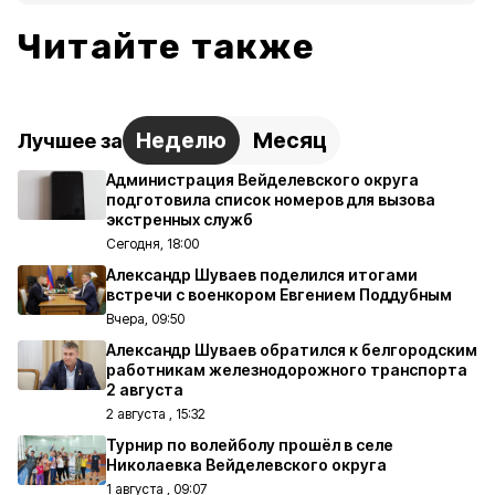
Читайте также
Неделю
Месяц
Лучшее за
Администрация Вейделевского округа
подготовила список номеров для вызова
экстренных служб
Сегодня, 18:00
Александр Шуваев поделился итогами
встречи с военкором Евгением Поддубным
Вчера, 09:50
Александр Шуваев обратился к белгородским
работникам железнодорожного транспорта
2 августа
2 августа , 15:32
Турнир по волейболу прошёл в селе
Николаевка Вейделевского округа
1 августа , 09:07