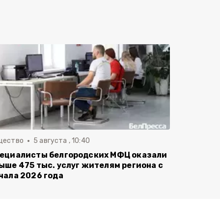
щество
5 августа , 10:40
ециалисты белгородских МФЦ оказали
ыше 475 тыс. услуг жителям региона с
чала 2026 года