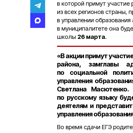
в которой примут участие
из всех регионов страны, 
в управлении образования
в муниципалитете она буд
школы
26 марта
.
«В акции примут участи
района, замглавы а
по социальной поли
управления образовани
Светлана Масютенко
.
по русскому языку бу
деятелям и представи
управления образовани
Во время сдачи ЕГЭ родит