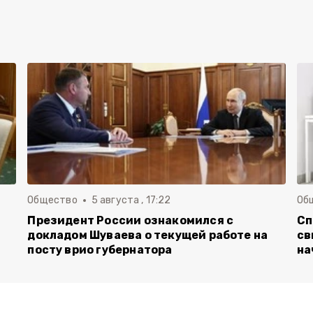
Общество
5 августа , 17:22
Об
Президент России ознакомился с
Сп
докладом Шуваева о текущей работе на
св
посту врио губернатора
на