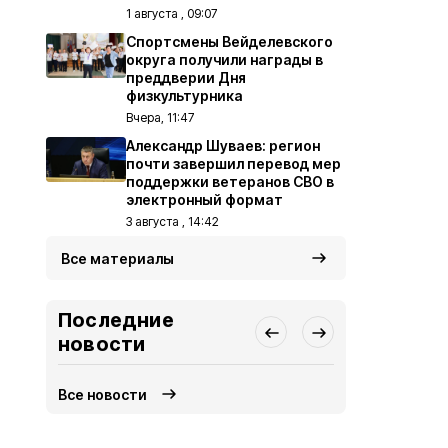
1 августа , 09:07
Спортсмены Вейделевского
округа получили награды в
преддверии Дня
физкультурника
Вчера, 11:47
Александр Шуваев: регион
почти завершил перевод мер
поддержки ветеранов СВО в
электронный формат
3 августа , 14:42
Все материалы
Последние
новости
Все новости