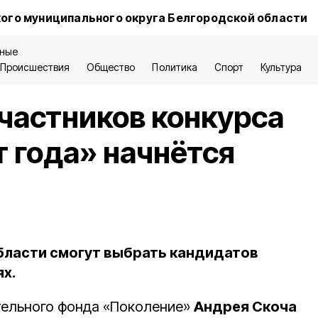
ого муниципального округа Белгородской области
ные
Происшествия
Общество
Политика
Спорт
Культура
участников конкурса
 года» начнётся
бласти смогут выбрать кандидатов
ях.
тельного фонда «Поколение»
Андрея Скоча