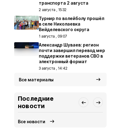
транспорта 2 августа
2 августа , 15:32
Турнир по волейболу прошёл
в селе Николаевка
Вейделевского округа
1 августа , 09:07
Александр Шуваев: регион
почти завершил перевод мер
поддержки ветеранов СВО в
электронный формат
3 августа , 14:42
Все материалы
Последние
новости
Все новости