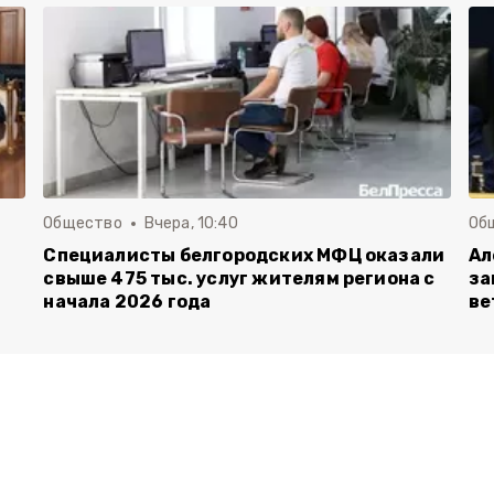
Общество
Вчера, 10:40
Об
Специалисты белгородских МФЦ оказали
Ал
свыше 475 тыс. услуг жителям региона с
за
начала 2026 года
ве