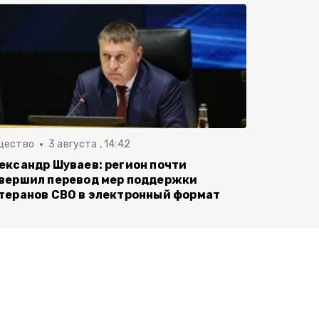
щество
3 августа , 14:42
ександр Шуваев: регион почти
вершил перевод мер поддержки
теранов СВО в электронный формат