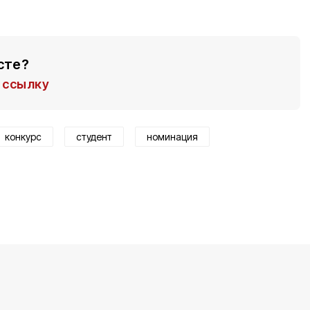
сте?
ссылку
конкурс
студент
номинация