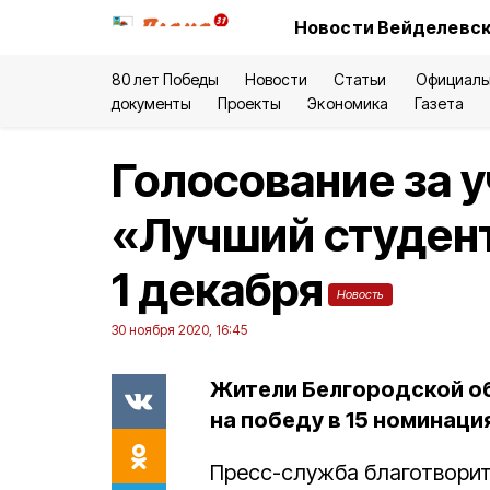
Новости Вейделевск
80 лет Победы
Новости
Статьи
Официаль
документы
Проекты
Экономика
Газета
Голосование за 
«Лучший студент
1 декабря
Новость
30 ноября 2020, 16:45
Жители Белгородской о
на победу в 15 номинаци
Пресс-служба благотвори