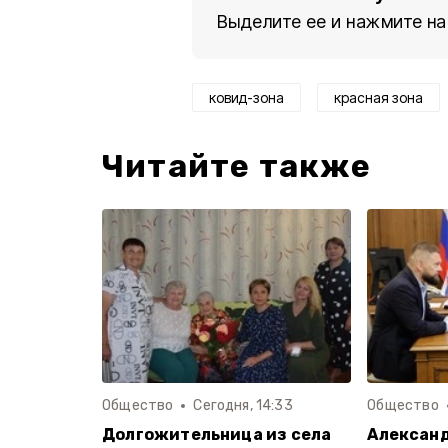
Выделите ее и нажмите на
ковид-зона
красная зона
Читайте также
Общество
Сегодня, 14:33
Общество
Долгожительница из села
Алексан