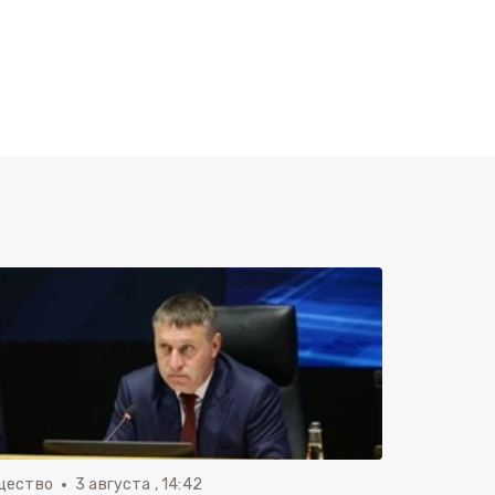
щество
3 августа , 14:42