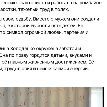
фессию тракториста и работала на комбайне.
аботки, тяжёлый труд в полях.
а свою судьбу. Вместе с мужем они создали
, в которой выросли пять детей. Её
то символ огромной любви, терпения и
ина Холоденко окружена заботой и
Она по праву гордится детьми, внуками и
и её главным жизненным достижением. Её
и, трудолюбия и неиссякаемой энергии.