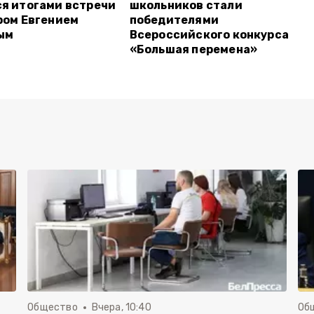
я итогами встречи
школьников стали
ром Евгением
победителями
ым
Всероссийского конкурса
«Большая перемена»
Общество
Вчера, 10:40
Об