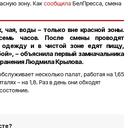
асную зону. Как
сообщила
БелПресса, смена
, чая, воды – только вне красной зоны.
семь часов. После смены проводят
 одежду и в чистой зоне едят пищу,
бой», – объяснила
первый замначальника
хранения Людмила Крылова
.
обслуживает несколько палат, работая на 1,65
талях – на 1,8. Раз в день они обходят
состояние.
сте?