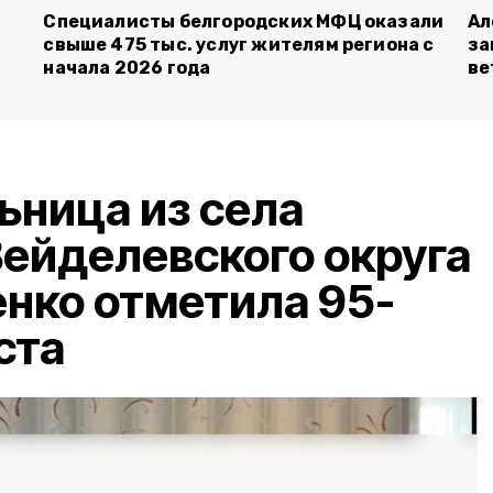
Специалисты белгородских МФЦ оказали
Ал
свыше 475 тыс. услуг жителям региона с
за
начала 2026 года
ве
ница из села
ейделевского округа
нко отметила 95-
ста