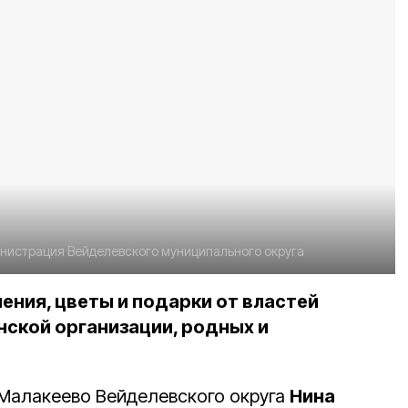
нистрация Вейделевского муниципального округа
ения, цветы и подарки от властей
нской организации, родных и
Малакеево Вейделевского округа
Нина