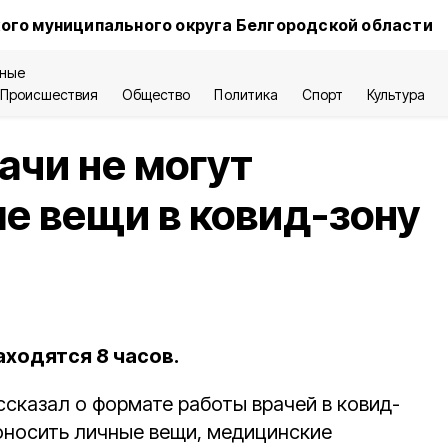
ого муниципального округа Белгородской области
ные
Происшествия
Общество
Политика
Спорт
Культура
ачи не могут
е вещи в ковид-зону
аходятся 8 часов.
ссказал о формате работы врачей в ковид-
роносить личные вещи, медицинские