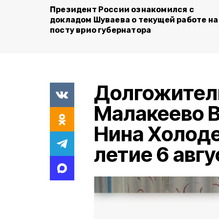
Президент России ознакомился с
докладом Шуваева о текущей работе на
посту врио губернатора
Долгожитель
Малакеево В
Нина Холоде
летие 6 авгу