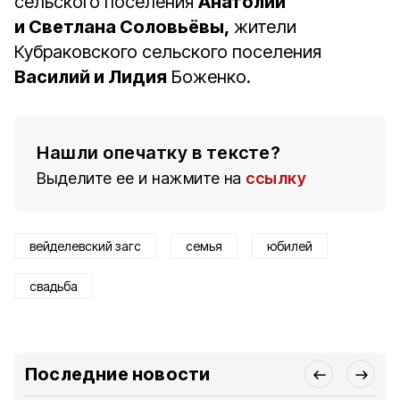
сельского поселения
Анатолий
и Светлана Соловьёвы,
жители
Кубраковского сельского поселения
Василий и Лидия
Боженко.
Нашли опечатку в тексте?
Выделите ее и нажмите на
ссылку
вейделевский загс
семья
юбилей
свадьба
Последние новости