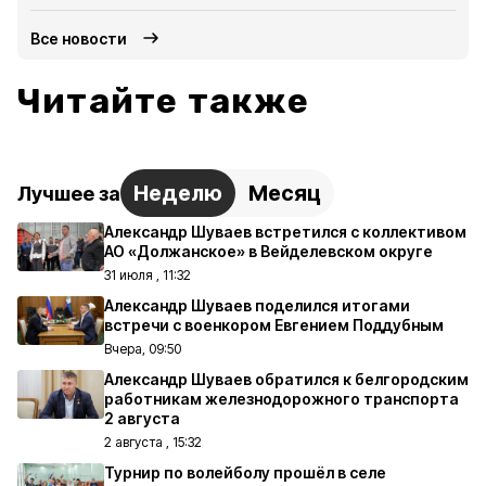
Все новости
Читайте также
Неделю
Месяц
Лучшее за
Александр Шуваев встретился с коллективом
АО «Должанское» в Вейделевском округе
31 июля , 11:32
Александр Шуваев поделился итогами
встречи с военкором Евгением Поддубным
Вчера, 09:50
Александр Шуваев обратился к белгородским
работникам железнодорожного транспорта
2 августа
2 августа , 15:32
Турнир по волейболу прошёл в селе