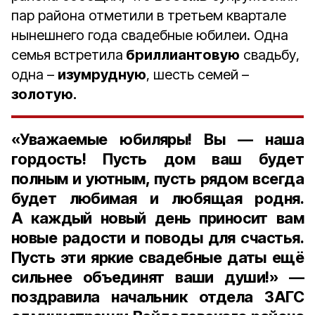
пар района отметили в третьем квартале
нынешнего года свадебные юбилеи. Одна
семья встретила
бриллиантовую
свадьбу,
одна –
изумрудную
, шесть семей –
золотую.
«Уважаемые юбиляры! Вы — наша
гордость! Пусть дом ваш будет
полным и уютным, пусть рядом всегда
будет любимая и любящая родня.
А каждый новый день приносит вам
новые радости и поводы для счастья.
Пусть эти яркие свадебные даты ещё
сильнее объединят ваши души!» —
поздравила
начальник отдела ЗАГС