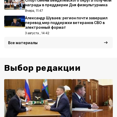
Спортсмены Вейделевского округа получили
награды в преддверии Дня физкультурника
Вчера, 11:47
Александр Шуваев: регион почти завершил
перевод мер поддержки ветеранов СВО в
электронный формат
3 августа , 14:42
Все материалы
Выбор редакции