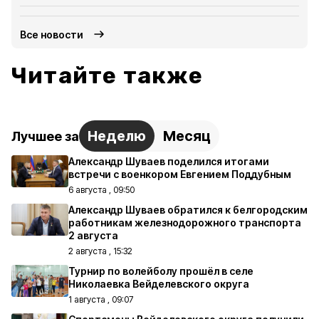
Все новости
Читайте также
Неделю
Месяц
Лучшее за
Александр Шуваев поделился итогами
встречи с военкором Евгением Поддубным
6 августа , 09:50
Александр Шуваев обратился к белгородским
работникам железнодорожного транспорта
2 августа
2 августа , 15:32
Турнир по волейболу прошёл в селе
Николаевка Вейделевского округа
1 августа , 09:07