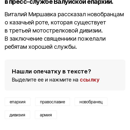
в пресс-службе Валуйской епархии.
Виталий Миршавка рассказал новобранцам
о казачьей роте, которая существует
в третьей мотострелковой дивизии.
В заключение священники пожелали
ребятам хорошей службы.
Нашли опечатку в тексте?
Выделите ее и нажмите на
ссылку
епархия
православие
новобранец
дивизия
армия