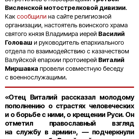
Висленской мотострелковой дивизии
.
Как
сообщили
на сайте религиозной
организации, настоятель воинского храма
святого князя Владимира иерей
Василий
Головаш
и руководитель епархиального
отдела по взаимодействию с казачеством
Валуйской епархии протоиерей
Виталий
Миршавка
провели совместную беседу
с военнослужащими.
«Отец Виталий рассказал молодому
пополнению о страстях человеческих
и о борьбе с ними, о крещении Руси. Он
отметил православный взгляд
на службу в армии», — подчеркнули