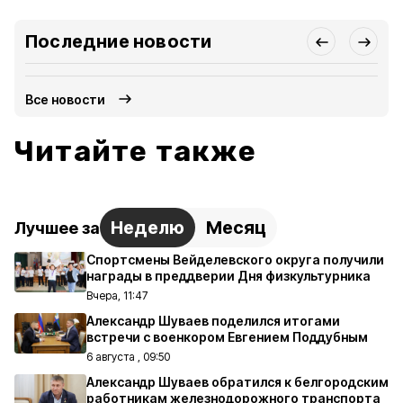
Последние новости
Все новости
Читайте также
Неделю
Месяц
Лучшее за
Спортсмены Вейделевского округа получили
награды в преддверии Дня физкультурника
Вчера, 11:47
Александр Шуваев поделился итогами
встречи с военкором Евгением Поддубным
6 августа , 09:50
Александр Шуваев обратился к белгородским
работникам железнодорожного транспорта