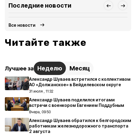
Последние новости
Все новости
Читайте также
Неделю
Месяц
Лучшее за
Александр Шуваев встретился с коллективом
АО «Должанское» в Вейделевском округе
31 июля , 11:32
Александр Шуваев поделился итогами
встречи с военкором Евгением Поддубным
Вчера, 09:50
Александр Шуваев обратился к белгородским
работникам железнодорожного транспорта
2 августа