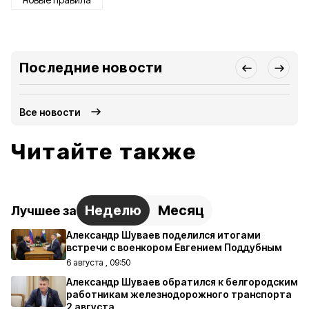
Последние новости
Все новости
Читайте также
Неделю
Месяц
Лучшее за
Александр Шуваев поделился итогами
встречи с военкором Евгением Поддубным
6 августа , 09:50
Александр Шуваев обратился к белгородским
работникам железнодорожного транспорта
2 августа