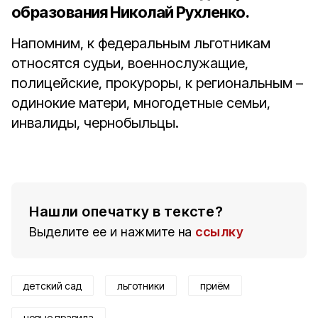
образования Николай Рухленко
.
Напомним, к федеральным льготникам
относятся судьи, военнослужащие,
полицейские, прокуроры, к региональным –
одинокие матери, многодетные семьи,
инвалиды, чернобыльцы.
Нашли опечатку в тексте?
Выделите ее и нажмите на
ссылку
детский сад
льготники
приём
новые правила