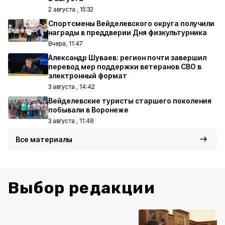
2 августа , 15:32
Спортсмены Вейделевского округа получили
награды в преддверии Дня физкультурника
Вчера, 11:47
Александр Шуваев: регион почти завершил
перевод мер поддержки ветеранов СВО в
электронный формат
3 августа , 14:42
Вейделевские туристы старшего поколения
побывали в Воронеже
3 августа , 11:48
Все материалы
Выбор редакции