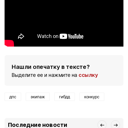
Нашли опечатку в тексте?
Выделите ее и нажмите на
ссылку
дпс
экипаж
гибдд
конкурс
Последние новости