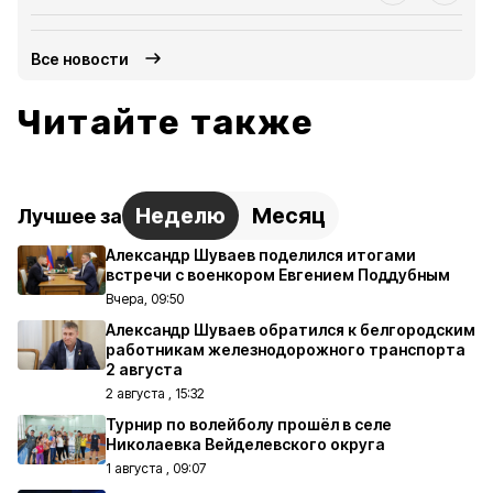
Все новости
Читайте также
Неделю
Месяц
Лучшее за
Александр Шуваев поделился итогами
встречи с военкором Евгением Поддубным
Вчера, 09:50
Александр Шуваев обратился к белгородским
работникам железнодорожного транспорта
2 августа
2 августа , 15:32
Турнир по волейболу прошёл в селе
Николаевка Вейделевского округа
1 августа , 09:07