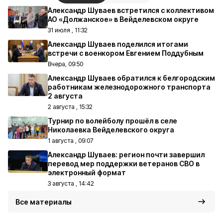
Александр Шуваев встретился с коллективом
АО «Должанское» в Вейделевском округе
31 июля , 11:32
Александр Шуваев поделился итогами
встречи с военкором Евгением Поддубным
Вчера, 09:50
Александр Шуваев обратился к белгородским
работникам железнодорожного транспорта
2 августа
2 августа , 15:32
Турнир по волейболу прошёл в селе
Николаевка Вейделевского округа
1 августа , 09:07
Александр Шуваев: регион почти завершил
перевод мер поддержки ветеранов СВО в
электронный формат
3 августа , 14:42
Все материалы