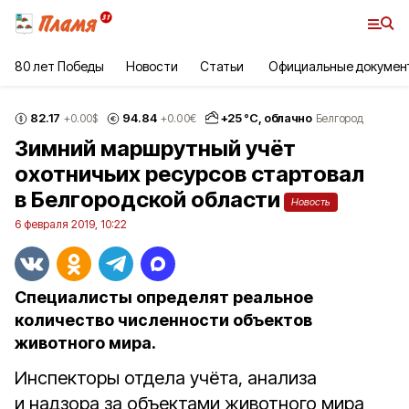
80 лет Победы
Новости
Статьи
Официальные докумен
82.17
94.84
+
25
°С,
облачно
+0.00
$
+0.00
€
Белгород
Зимний маршрутный учёт
охотничьих ресурсов стартовал
в Белгородской области
Новость
6 февраля 2019, 10:22
Специалисты определят реальное
количество численности объектов
животного мира.
Инспекторы отдела учёта, анализа
и надзора за объектами животного мира