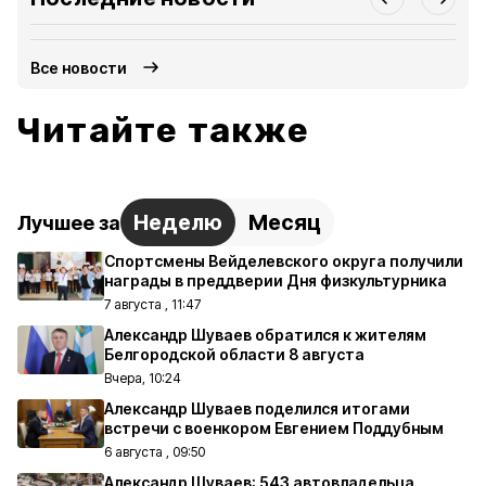
Все новости
Читайте также
Неделю
Месяц
Лучшее за
Спортсмены Вейделевского округа получили
награды в преддверии Дня физкультурника
7 августа , 11:47
Александр Шуваев обратился к жителям
Белгородской области 8 августа
Вчера, 10:24
Александр Шуваев поделился итогами
встречи с военкором Евгением Поддубным
6 августа , 09:50
Александр Шуваев: 543 автовладельца