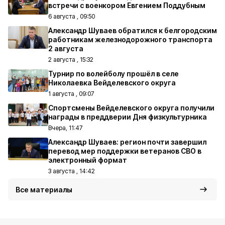
встречи с военкором Евгением Поддубным
6 августа , 09:50
Александр Шуваев обратился к белгородским
работникам железнодорожного транспорта
2 августа
2 августа , 15:32
Турнир по волейболу прошёл в селе
Николаевка Вейделевского округа
1 августа , 09:07
Спортсмены Вейделевского округа получили
награды в преддверии Дня физкультурника
Вчера, 11:47
Александр Шуваев: регион почти завершил
перевод мер поддержки ветеранов СВО в
электронный формат
3 августа , 14:42
Все материалы