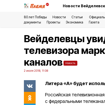
Новости Вейделевск
80 лет Победы
Новости
Статьи
Официаль
документы
Проекты
Экономика
Газета
Вейделевцы увид
телевизора марк
каналов
Новость
2 июля 2018, 11:08
Литера «А» будет исполь
Российская телевизионная
с федеральными телекана