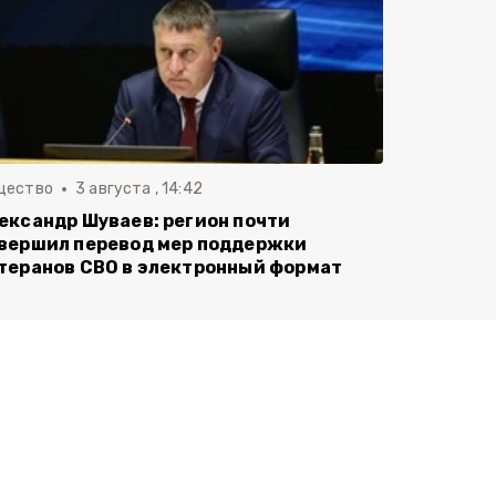
щество
3 августа , 14:42
ександр Шуваев: регион почти
вершил перевод мер поддержки
теранов СВО в электронный формат