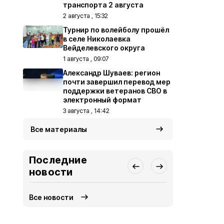
транспорта 2 августа
2 августа , 15:32
Турнир по волейболу прошёл
в селе Николаевка
Вейделевского округа
1 августа , 09:07
Александр Шуваев: регион
почти завершил перевод мер
поддержки ветеранов СВО в
электронный формат
3 августа , 14:42
Все материалы
Последние
новости
Все новости