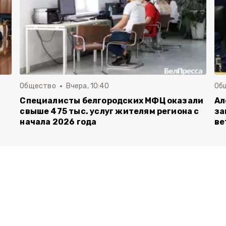
Общество
Вчера, 10:40
Об
Специалисты белгородских МФЦ оказали
Ал
свыше 475 тыс. услуг жителям региона с
за
начала 2026 года
ве