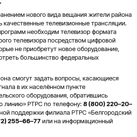
.
ранением нового вида вещания жители района
ь качественные телевизионные трансляции.
программ необходим телевизор формата
рого телевизора посредством цифровой
торые не приобретут новое оборудование,
отреть большинство федеральных
она смогут задать вопросы, касающиеся
гнала в их населённом пункте
ельского оборудования, обратившись
ю линию» РТРС по телефону:
8 (800) 220–20–
онной поддержки филиала РТРС «Белгородский
72) 255–66–77
или на информационный