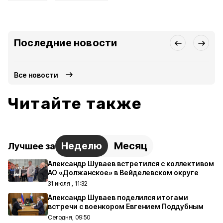
Последние новости
Все новости
Читайте также
Неделю
Месяц
Лучшее за
Александр Шуваев встретился с коллективом
АО «Должанское» в Вейделевском округе
31 июля , 11:32
Александр Шуваев поделился итогами
встречи с военкором Евгением Поддубным
Сегодня, 09:50