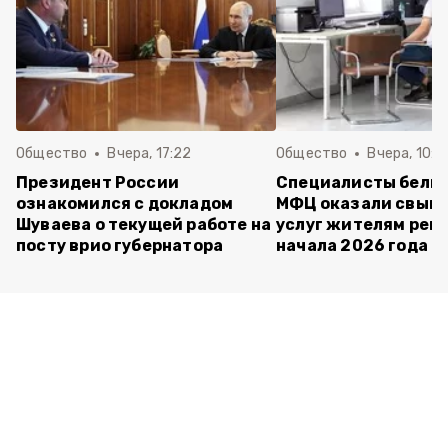
Общество
Вчера, 17:22
Общество
Вчера, 10:4
Президент России
Специалисты белг
ознакомился с докладом
МФЦ оказали свыше
Шуваева о текущей работе на
услуг жителям реги
посту врио губернатора
начала 2026 года