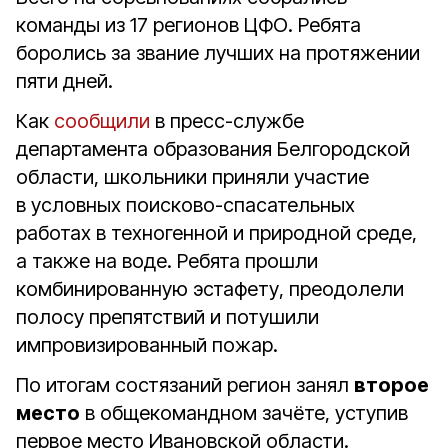
команды из 17 регионов ЦФО. Ребята
боролись за звание лучших на протяжении
пяти дней.
Как
сообщили
в пресс-службе
департамента образования Белгородской
области, школьники приняли участие
в условных поисково-спасательных
работах в техногенной и природной среде,
а также на воде. Ребята прошли
комбинированную эстафету, преодолели
полосу препятствий и потушили
импровизированный пожар.
По итогам состязаний регион занял
второе
место
в общекомандном зачёте, уступив
первое место Ивановской области.