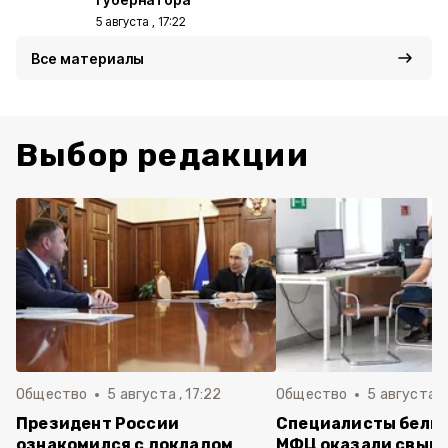
5 августа , 17:22
Все материалы
Выбор редакции
Общество
5 августа , 17:22
Общество
5 августа ,
Президент России
Специалисты белг
ознакомился с докладом
МФЦ оказали свыше