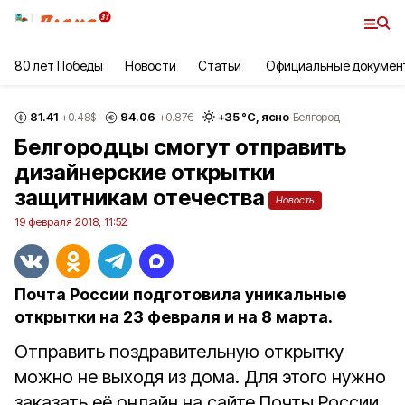
80 лет Победы
Новости
Статьи
Официальные докумен
81.41
94.06
+
35
°С,
ясно
+0.48
$
+0.87
€
Белгород
Белгородцы смогут отправить
дизайнерские открытки
защитникам отечества
Новость
19 февраля 2018, 11:52
Почта России подготовила уникальные
открытки на 23 февраля и на 8 марта.
Отправить поздравительную открытку
можно не выходя из дома. Для этого нужно
заказать её онлайн на сайте Почты России.