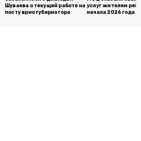
Шуваева о текущей работе на
услуг жителям реги
посту врио губернатора
начала 2026 года