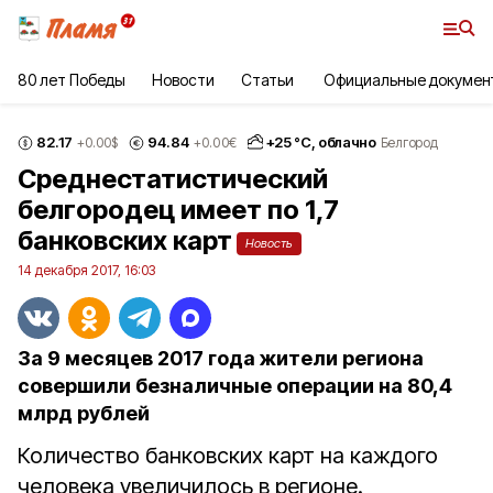
80 лет Победы
Новости
Статьи
Официальные докумен
82.17
94.84
+
25
°С,
облачно
+0.00
$
+0.00
€
Белгород
Среднестатистический
белгородец имеет по 1,7
банковских карт
Новость
14 декабря 2017, 16:03
За 9 месяцев 2017 года жители региона
совершили безналичные операции на 80,4
млрд рублей
Количество банковских карт на каждого
человека увеличилось в регионе.