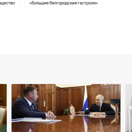
бщество
«большие белгородские гастроли»