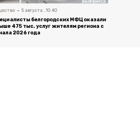
щество
5 августа , 10:40
ециалисты белгородских МФЦ оказали
ыше 475 тыс. услуг жителям региона с
чала 2026 года