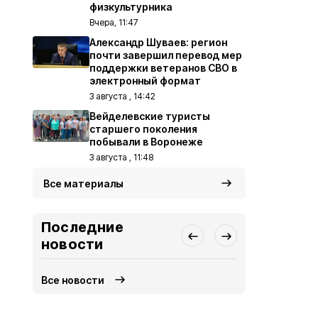
физкультурника
Вчера, 11:47
Александр Шуваев: регион
почти завершил перевод мер
поддержки ветеранов СВО в
электронный формат
3 августа , 14:42
Вейделевские туристы
старшего поколения
побывали в Воронеже
3 августа , 11:48
Все материалы
Последние
новости
Все новости