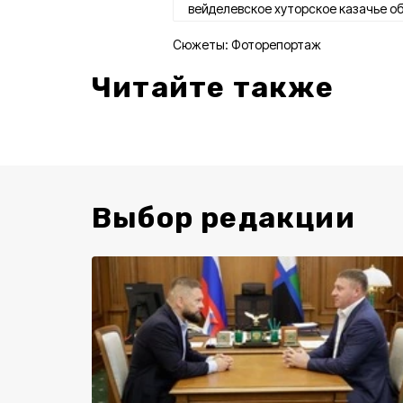
вейделевское хуторское казачье о
Сюжеты:
Фоторепортаж
Читайте также
Выбор редакции