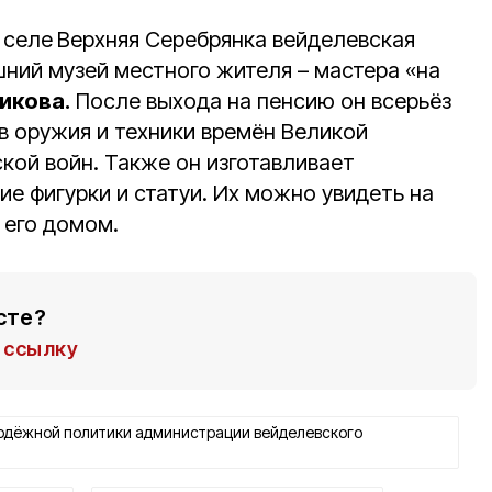
 селе
Верхняя Серебрянка вейделевская
ний музей местного жителя – мастера «на
икова.
После выхода на пенсию он всерьёз
в оружия и техники времён Великой
кой войн. Также он изготавливает
е фигурки и статуи. Их можно увидеть на
 его домом.
сте?
ссылку
лодёжной политики администрации вейделевского