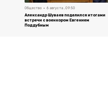
Общество
6 августа , 09:50
Александр Шуваев поделился итогами
встречи с военкором Евгением
Поддубным