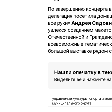
По завершению концерта в
делегация посетила домаш
все руки»
Андрея Садовн
увлёкся созданием макето
Отечественной и Гражданс
всевозможные тематически
большой выставке рядом с
Нашли опечатку в тек
Выделите ее и нажмите на
управление культуры, спорта и мо
муниципального округа