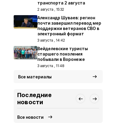
транспорта 2 августа
2 августа , 15:32
Александр Шуваев: регион
почти завершил перевод мер
поддержки ветеранов СВО в
электронный формат
3 августа , 14:42
Вейделевские туристы
старшего поколения
побывали в Воронеже
3 августа , 11:48
Все материалы
Последние
новости
Все новости