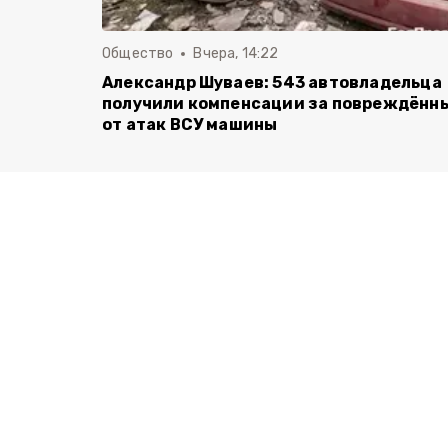
Общество
Вчера, 14:22
Александр Шуваев: 543 автовладельца
получили компенсации за повреждённ
от атак ВСУ машины