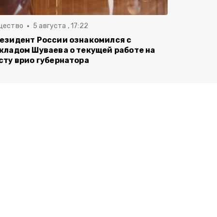
щество
5 августа , 17:22
езидент России ознакомился с
кладом Шуваева о текущей работе на
сту врио губернатора