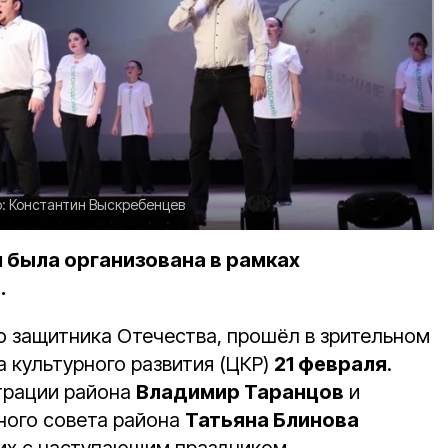
о:
Константин Выскребенцев
была организована в рамках
.
 защитника Отечества, прошёл в зрительном
 культурного развития (ЦКР)
21 февраля
.
трации района
Владимир Таранцов
и
ного совета района
Татьяна Блинова