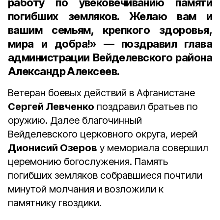
работу по увековечиванию памяти
погибших земляков. Желаю вам и
вашим семьям, крепкого здоровья,
мира и добра!» — поздравил глава
администрации Вейделевского района
Александр Алексеев.
Ветеран боевых действий в Афганистане
Сергей Левченко
поздравил братьев по
оружию. Далее благочинный
Вейделевского церковного округа, иерей
Дионисий Озеров
у мемориала совершил
церемонию богослужения. Память
погибших земляков собравшиеся почтили
минутой молчания и возложили к
памятнику гвоздики.