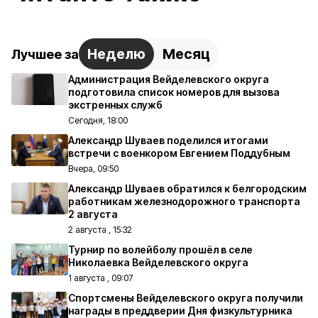
Неделю
Месяц
Лучшее за
Администрация Вейделевского округа
подготовила список номеров для вызова
экстренных служб
Сегодня, 18:00
Александр Шуваев поделился итогами
встречи с военкором Евгением Поддубным
Вчера, 09:50
Александр Шуваев обратился к белгородским
работникам железнодорожного транспорта
2 августа
2 августа , 15:32
Турнир по волейболу прошёл в селе
Николаевка Вейделевского округа
1 августа , 09:07
Спортсмены Вейделевского округа получили
награды в преддверии Дня физкультурника