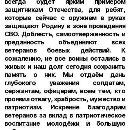
всегда будет ярким примером
защитникам Отечества, для ребят,
которые сейчас с оружием в руках
защищают Родину в зоне проведения
СВО. Доблесть, самоотверженность и
преданность объединяют всех
ветеранов боевых действий. К
сожалению, не все воины остались в
живых и наш долг сегодня сохранить
память о них. Мы отдаём дань
глубокого уважения солдатам,
сержантам, офицерам, всем тем, кто
проявил отвагу, храбрость, мужество и
патриотизм. Искренне благодарим
ветеранов за вклад в патриотическое
воспитание молодёжи и большую