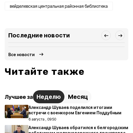
вейделевская центральная районная библиотека
Последние новости
Все новости
Читайте также
Неделю
Месяц
Лучшее за
Александр Шуваев поделился итогами
встречи с военкором Евгением Поддубным
6 августа , 09:50
Александр Шуваев обратился к белгородским
работникам железнодорожного транспорта