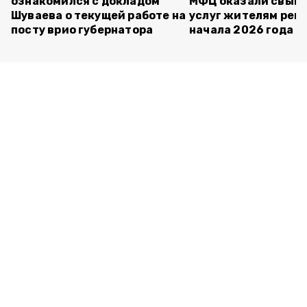
ознакомился с докладом
МФЦ оказали свыше
Шуваева о текущей работе на
услуг жителям реги
посту врио губернатора
начала 2026 года