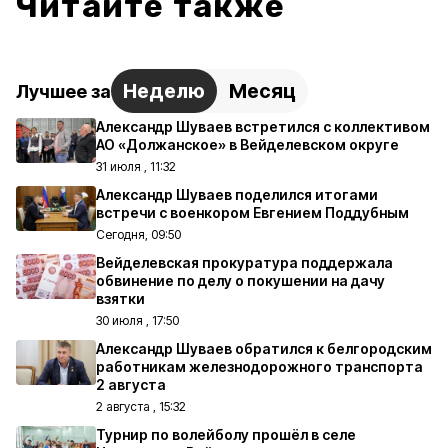
Читайте также
Неделю
Месяц
Лучшее за
Александр Шуваев встретился с коллективом
АО «Должанское» в Вейделевском округе
31 июля , 11:32
Александр Шуваев поделился итогами
встречи с военкором Евгением Поддубным
Сегодня, 09:50
Вейделевская прокуратура поддержала
обвинение по делу о покушении на дачу
взятки
30 июля , 17:50
Александр Шуваев обратился к белгородским
работникам железнодорожного транспорта
2 августа
2 августа , 15:32
Турнир по волейболу прошёл в селе