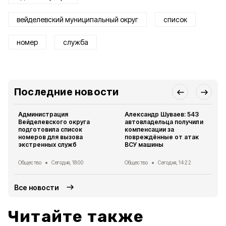
вейделевский муниципальный округ
список
номер
служба
Последние новости
Администрация
Александр Шуваев: 543
Вейделевского округа
автовладельца получили
подготовила список
компенсации за
номеров для вызова
повреждённые от атак
экстренных служб
ВСУ машины
Общество
Сегодня, 18:00
Общество
Сегодня, 14:22
Все новости
Читайте также