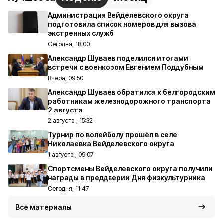
Администрация Вейделевского округа
подготовила список номеров для вызова
экстренных служб
Сегодня, 18:00
Александр Шуваев поделился итогами
встречи с военкором Евгением Поддубным
Вчера, 09:50
Александр Шуваев обратился к белгородским
работникам железнодорожного транспорта
2 августа
2 августа , 15:32
Турнир по волейболу прошёл в селе
Николаевка Вейделевского округа
1 августа , 09:07
Спортсмены Вейделевского округа получили
награды в преддверии Дня физкультурника
Сегодня, 11:47
Все материалы