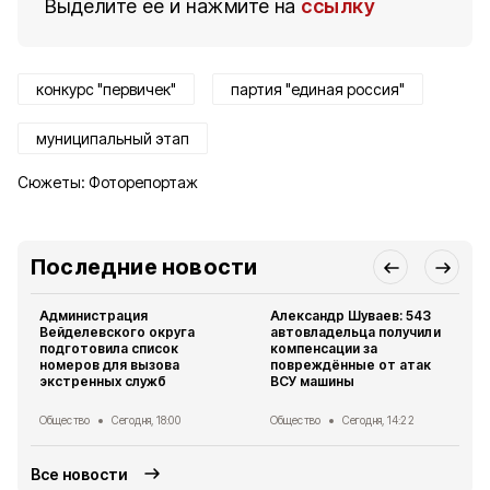
Выделите ее и нажмите на
ссылку
конкурс "первичек"
партия "единая россия"
муниципальный этап
Сюжеты:
Фоторепортаж
Последние новости
Администрация
Александр Шуваев: 543
Вейделевского округа
автовладельца получили
подготовила список
компенсации за
номеров для вызова
повреждённые от атак
экстренных служб
ВСУ машины
Общество
Сегодня, 18:00
Общество
Сегодня, 14:22
Все новости