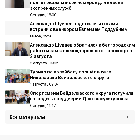
подготовила список номеров для вызова
экстренных служб
Сегодня, 18:00
Александр Шуваев поделился итогами
встречи с военкором Евгением Поддубным
Вчера, 09:50
Александр Шуваев обратился к белгородским
работникам железнодорожного транспорта
2 августа
2 августа , 15:32
Турнир по волейболу прошёл в селе
Николаевка Вейделевского округа
1 августа , 09:07
Спортсмены Вейделевского округа получили
награды в преддверии Дня физкультурника
Сегодня, 11:47
Все материалы