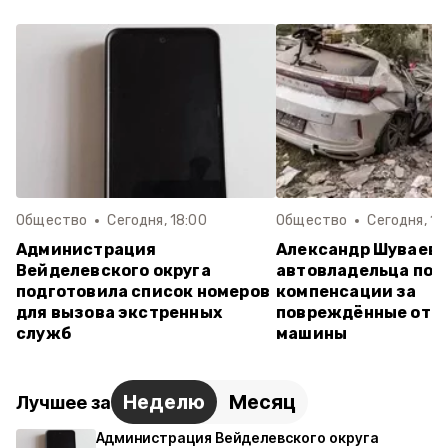
Общество
Сегодня, 18:00
Общество
Сегодня, 14
Администрация
Александр Шуваев:
Вейделевского округа
автовладельца пол
подготовила список номеров
компенсации за
для вызова экстренных
повреждённые от а
служб
машины
Неделю
Месяц
Лучшее за
Администрация Вейделевского округа