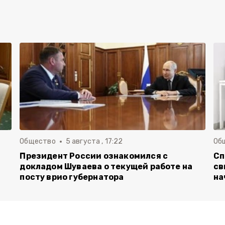
Общество
5 августа , 17:22
Об
Президент России ознакомился с
Сп
докладом Шуваева о текущей работе на
св
посту врио губернатора
на