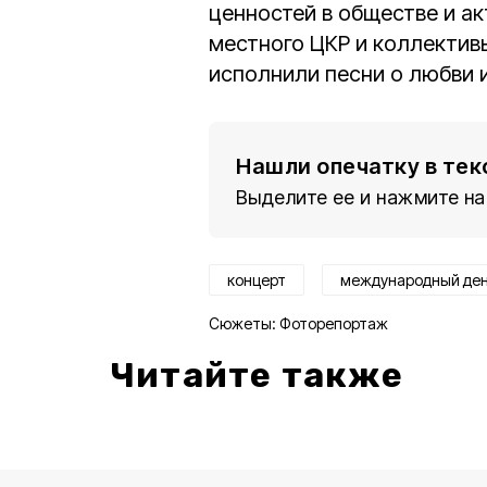
ценностей в обществе и а
местного ЦКР и коллекти
исполнили песни о любви
Нашли опечатку в тек
Выделите ее и нажмите на
концерт
международный ден
Сюжеты:
Фоторепортаж
Читайте также