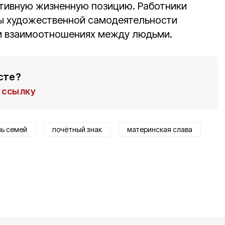
ктивную жизненную позицию. Работники
вы художественной самодеятельности
 и взаимоотношениях между людьми.
сте?
ссылку
ь семей
почётный знак
материнская слава