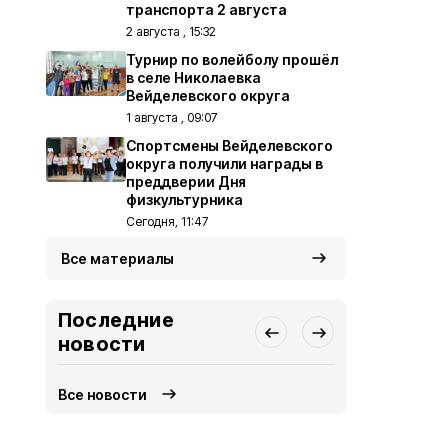
транспорта 2 августа
2 августа , 15:32
Турнир по волейболу прошёл
в селе Николаевка
Вейделевского округа
1 августа , 09:07
Спортсмены Вейделевского
округа получили награды в
преддверии Дня
физкультурника
Сегодня, 11:47
Все материалы
Последние
новости
Все новости