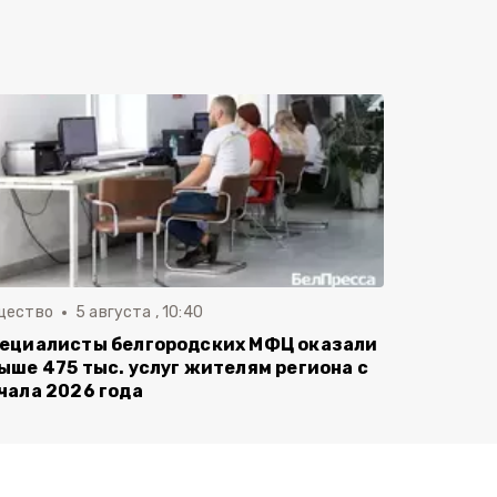
щество
5 августа , 10:40
ециалисты белгородских МФЦ оказали
ыше 475 тыс. услуг жителям региона с
чала 2026 года