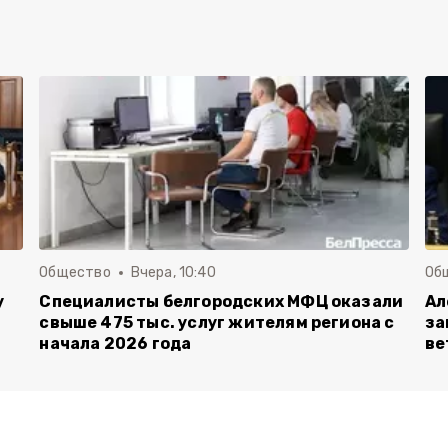
Общество
Вчера, 10:40
Об
у
Специалисты белгородских МФЦ оказали
Ал
свыше 475 тыс. услуг жителям региона с
за
начала 2026 года
ве