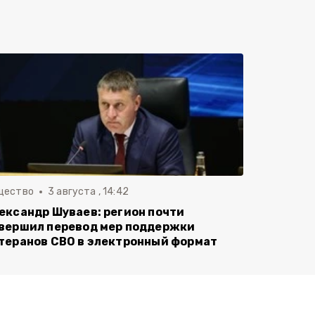
щество
3 августа , 14:42
ександр Шуваев: регион почти
вершил перевод мер поддержки
теранов СВО в электронный формат