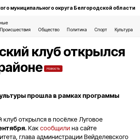
ого муниципального округа Белгородской области
ные
Происшествия
Общество
Политика
Спорт
Культура
ский клуб открылся
районе
Новость
ультуры прошла в рамках программы
 клуб открылся в посёлке Луговое
сентября
. Как
сообщили
на сайте
тета, глава администрации Вейделевского