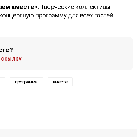
аем вместе
». Творческие коллективы
концертную программу для всех гостей
сте?
ссылку
программа
вместе