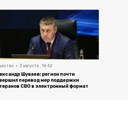
щество
3 августа , 14:42
ександр Шуваев: регион почти
вершил перевод мер поддержки
теранов СВО в электронный формат