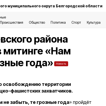
ого муниципального округа Белгородской области
ные
Происшествия
Общество
Политика
Спорт
Культура
вского района
в митинге «Нам
озные года»
Новость
ю освобождению территории
цко-фашистских захватчиков.
м не забыть, те грозные года
» пройдёт