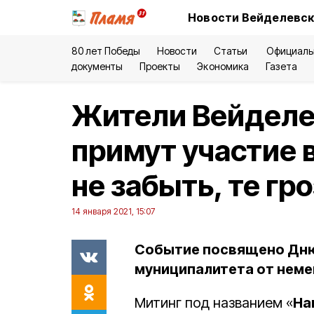
Новости Вейделевск
80 лет Победы
Новости
Статьи
Официаль
документы
Проекты
Экономика
Газета
Жители Вейделе
примут участие 
не забыть, те гр
14 января 2021, 15:07
Событие посвящено Дн
муниципалитета от неме
Митинг под названием «
На