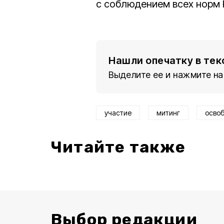
с соблюдением всех норм
Нашли опечатку в тек
Выделите ее и нажмите на
участие
митинг
осво
Читайте также
Выбор редакции