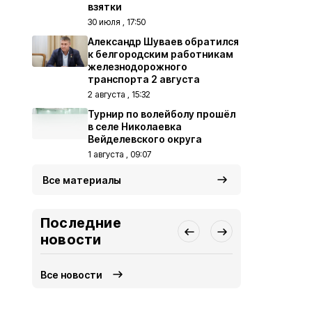
взятки
30 июля , 17:50
Александр Шуваев обратился
к белгородским работникам
железнодорожного
транспорта 2 августа
2 августа , 15:32
Турнир по волейболу прошёл
в селе Николаевка
Вейделевского округа
1 августа , 09:07
Все материалы
Последние
новости
Все новости