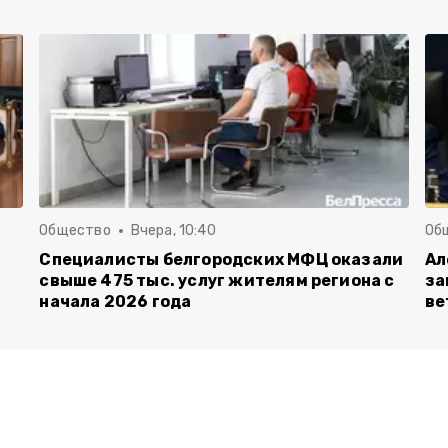
Общество
Вчера, 10:40
Об
Специалисты белгородских МФЦ оказали
Ал
свыше 475 тыс. услуг жителям региона с
за
начала 2026 года
ве