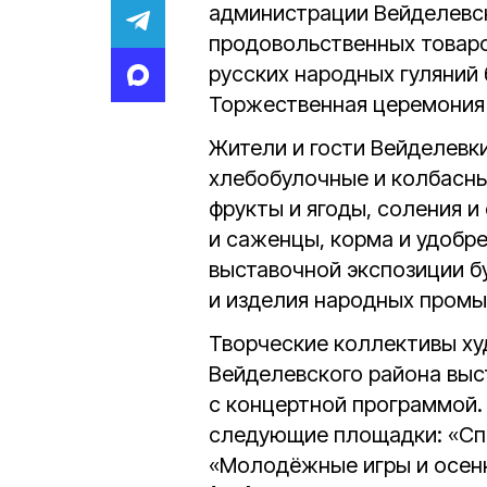
администрации Вейделевск
продовольственных товаро
русских народных гуляний 
Торжественная церемония
Жители и гости Вейделевк
хлебобулочные и колбасны
фрукты и ягоды, соления и
и саженцы, корма и удобрен
выставочной экспозиции б
и изделия народных промы
Творческие коллективы х
Вейделевского района выс
с концертной программой.
следующие площадки: «Спо
«Молодёжные игры и осенн