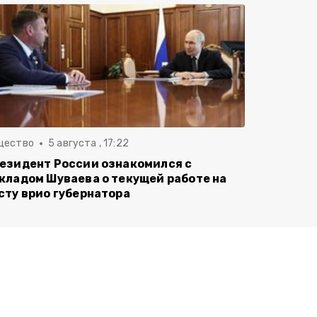
щество
5 августа , 17:22
езидент России ознакомился с
кладом Шуваева о текущей работе на
сту врио губернатора