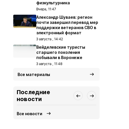
физкультурника
Вчера, 11:47
Александр Шуваев: регион
почти завершил перевод мер
поддержки ветеранов СВО в
электронный формат
3 августа , 14:42
Вейделевские туристы
старшего поколения
побывали в Воронеже
3 августа , 11:48
Все материалы
Последние
новости
Все новости