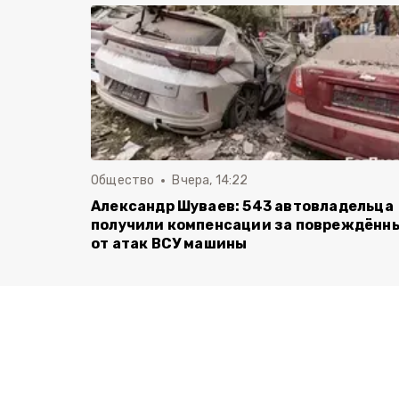
Общество
Вчера, 14:22
Александр Шуваев: 543 автовладельца
получили компенсации за повреждённ
от атак ВСУ машины