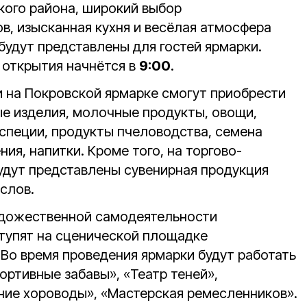
ого района, широкий выбор
в, изысканная кухня и весёлая атмосфера
будут представлены для гостей ярмарки.
 открытия начнётся в
9:00
.
и на Покровской ярмарке смогут приобрести
е изделия, молочные продукты, овощи,
 специи, продукты пчеловодства, семена
ия, напитки. Кроме того, на торгово-
удут представлены сувенирная продукция
слов.
удожественной самодеятельности
тупят на сценической площадке
 Во время проведения ярмарки будут работать
ртивные забавы», «Театр теней»,
ие хороводы», «Мастерская ремесленников».