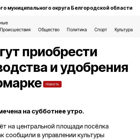
го муниципального округа Белгородской области
ные
Происшествия
Общество
Политика
Спорт
Культура
гут приобрести
одства и удобрения
рмарке
Новость
ечена на субботнее утро.
ёт на центральной площади посёлка
Как сообщили в управлении культуры