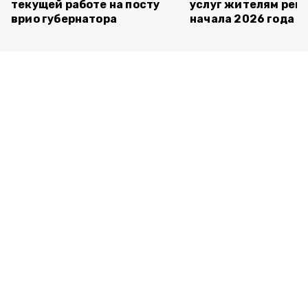
текущей работе на посту
услуг жителям реги
врио губернатора
начала 2026 года