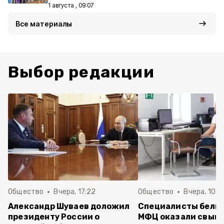
1 августа , 09:07
Все материалы
Выбор редакции
Общество
Вчера, 17:22
Общество
Вчера, 10:4
Александр Шуваев доложил
Специалисты белг
президенту России о
МФЦ оказали свыше