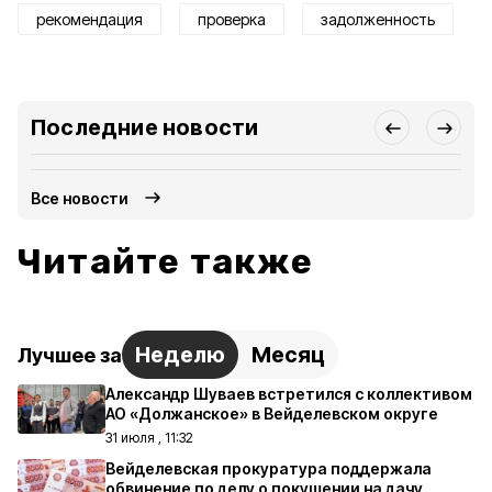
рекомендация
проверка
задолженность
Последние новости
Все новости
Читайте также
Неделю
Месяц
Лучшее за
Александр Шуваев встретился с коллективом
АО «Должанское» в Вейделевском округе
31 июля , 11:32
Вейделевская прокуратура поддержала
обвинение по делу о покушении на дачу