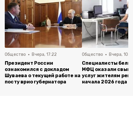
Общество
Вчера, 17:22
Общество
Вчера, 10:4
Президент России
Специалисты белг
ознакомился с докладом
МФЦ оказали свыше
Шуваева о текущей работе на
услуг жителям реги
посту врио губернатора
начала 2026 года