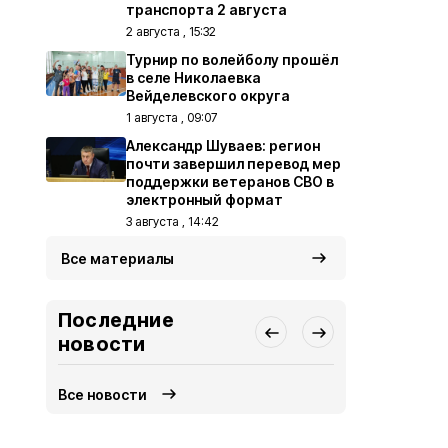
транспорта 2 августа
2 августа , 15:32
Турнир по волейболу прошёл
в селе Николаевка
Вейделевского округа
1 августа , 09:07
Александр Шуваев: регион
почти завершил перевод мер
поддержки ветеранов СВО в
электронный формат
3 августа , 14:42
Все материалы
Последние
новости
Все новости