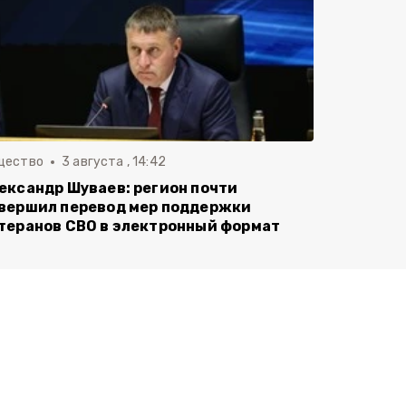
щество
3 августа , 14:42
ександр Шуваев: регион почти
вершил перевод мер поддержки
теранов СВО в электронный формат