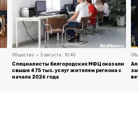
Общество
5 августа , 10:40
Об
Специалисты белгородских МФЦ оказали
Ал
свыше 475 тыс. услуг жителям региона с
за
начала 2026 года
ве