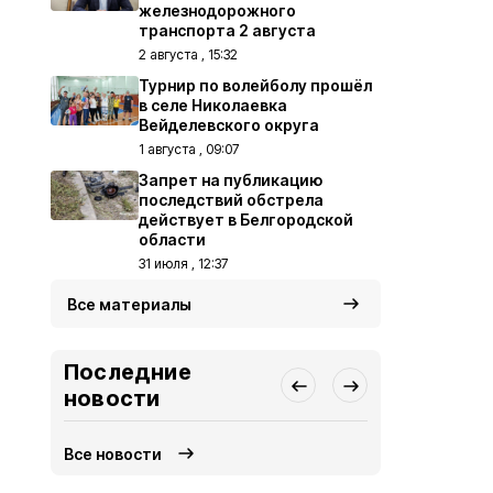
железнодорожного
транспорта 2 августа
2 августа , 15:32
Турнир по волейболу прошёл
в селе Николаевка
Вейделевского округа
1 августа , 09:07
Запрет на публикацию
последствий обстрела
действует в Белгородской
области
31 июля , 12:37
Все материалы
Последние
новости
Все новости