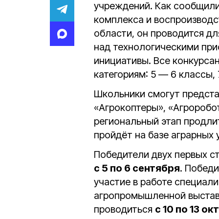
учреждений. Как сообщил
комплекса и воспроизвод
области, он проводится дл
над технологическими пр
инициативы. Все конкурса
категориям: 5 — 6 классы, 
Школьники смогут предста
«Агрокоптеры», «Агроробо
региональный этап продли
пройдёт на базе аграрных
Победители двух первых ст
с 5 по 6 сентября
. Побед
участие в работе специал
агропромышленной выстав
проводиться
с 10 по 13 ок