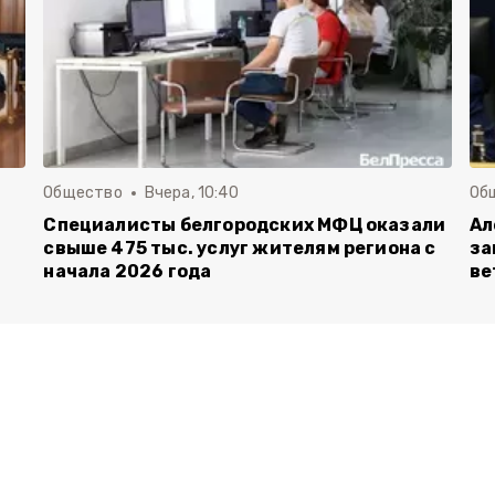
Общество
Вчера, 10:40
Об
Специалисты белгородских МФЦ оказали
Ал
свыше 475 тыс. услуг жителям региона с
за
начала 2026 года
ве