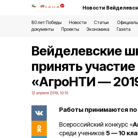
Новости Вейделевск
80 лет Победы
Новости
Статьи
Официаль
документы
Проекты
Экономика
Газета
Вейделевские ш
принять участие
«АгроНТИ — 201
12 апреля 2019, 10:10
Работы принимаются по
Всероссийский конкурс «
А
среди учеников
5 — 10 кл