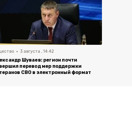
щество
3 августа , 14:42
ександр Шуваев: регион почти
вершил перевод мер поддержки
теранов СВО в электронный формат