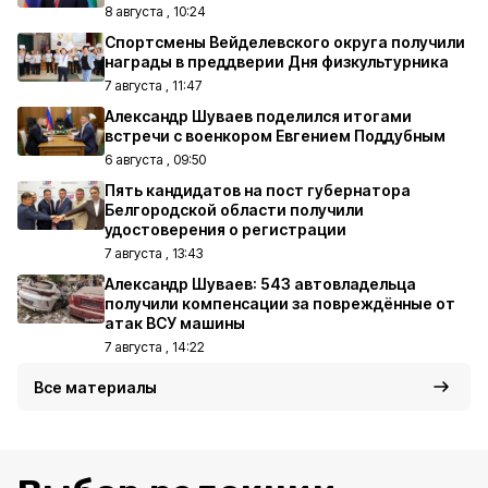
8 августа , 10:24
Спортсмены Вейделевского округа получили
награды в преддверии Дня физкультурника
7 августа , 11:47
Александр Шуваев поделился итогами
встречи с военкором Евгением Поддубным
6 августа , 09:50
Пять кандидатов на пост губернатора
Белгородской области получили
удостоверения о регистрации
7 августа , 13:43
Александр Шуваев: 543 автовладельца
получили компенсации за повреждённые от
атак ВСУ машины
7 августа , 14:22
Все материалы