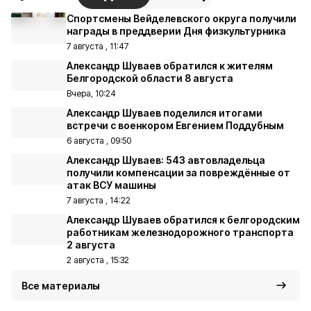
Спортсмены Вейделевского округа получили
награды в преддверии Дня физкультурника
7 августа , 11:47
Александр Шуваев обратился к жителям
Белгородской области 8 августа
Вчера, 10:24
Александр Шуваев поделился итогами
встречи с военкором Евгением Поддубным
6 августа , 09:50
Александр Шуваев: 543 автовладельца
получили компенсации за повреждённые от
атак ВСУ машины
7 августа , 14:22
Александр Шуваев обратился к белгородским
работникам железнодорожного транспорта
2 августа
2 августа , 15:32
Все материалы