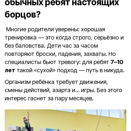
обычных ребят настоящих
борцов?
Многие родители уверены: хорошая
тренировка — это когда строго, серьёзно и
без баловства. Дети час за часом
повторяют броски, падения, захваты. Но
специалисты бьют тревогу: для ребят
7–10
лет
такой «сухой» подход — путь в никуда.
Организм ребёнка требует движения,
смены действий, азарта и… игры. Без этого
интерес гаснет за пару месяцев.