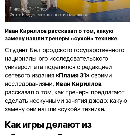
11 июня , 10:41
Спорт
Фото:
Вейделевская спортивная школа
Иван Кириллов рассказал о том, какую
замену нашли тренеры «сухой» технике.
Студент Белгородского государственного
национального исследовательского
университета поделился с редакцией
сетевого издания
«Пламя 31»
своими
исследованиями.
Иван Кириллов
рассказал о том, как тренеры предлагают
сделать нескучными занятия дзюдо: какую
замену они нашли «сухой» технике.
Как игры делают из