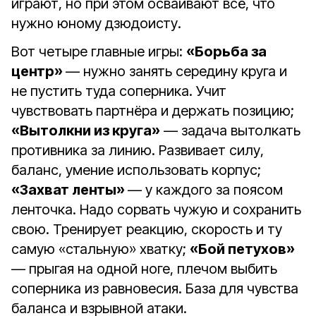
играют, но при этом осваивают всё, что
нужно юному дзюдоисту.
Вот четыре главные игры:
«Борьба за
центр»
— нужно занять середину круга и
не пустить туда соперника. Учит
чувствовать партнёра и держать позицию;
«Вытолкни из круга»
— задача вытолкать
противника за линию. Развивает силу,
баланс, умение использовать корпус;
«Захват ленты»
— у каждого за поясом
ленточка. Надо сорвать чужую и сохранить
свою. Тренирует реакцию, скорость и ту
самую «стальную» хватку;
«Бой петухов»
— прыгая на одной ноге, плечом выбить
соперника из равновесия. База для чувства
баланса и взрывной атаки.