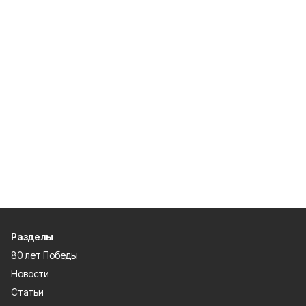
Разделы
80 лет Победы
Новости
Статьи